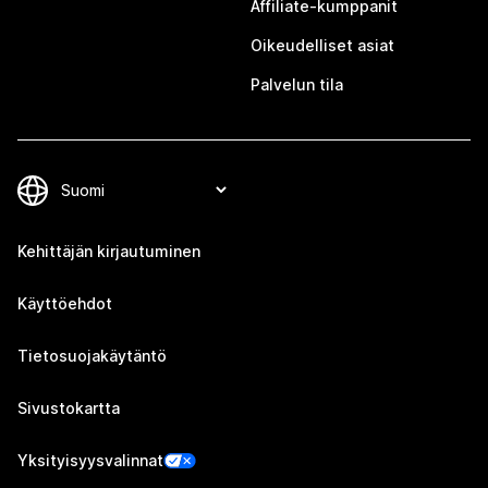
Affiliate-kumppanit
Oikeudelliset asiat
Palvelun tila
Kehittäjän kirjautuminen
Käyttöehdot
Tietosuojakäytäntö
Sivustokartta
Yksityisyysvalinnat