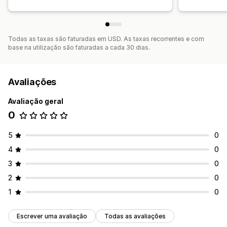
Todas as taxas são faturadas em USD. As taxas recorrentes e com
base na utilização são faturadas a cada 30 dias.
Avaliações
Avaliação geral
0
5
0
4
0
3
0
2
0
1
0
Escrever uma avaliação
Todas as avaliações