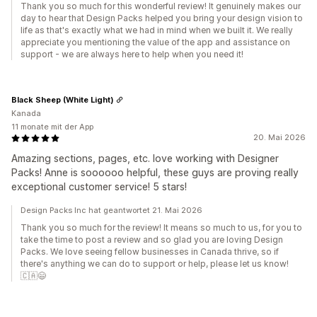
Thank you so much for this wonderful review! It genuinely makes our
day to hear that Design Packs helped you bring your design vision to
life as that's exactly what we had in mind when we built it. We really
appreciate you mentioning the value of the app and assistance on
support - we are always here to help when you need it!
Black Sheep (White Light)
Kanada
11 monate mit der App
20. Mai 2026
Amazing sections, pages, etc. love working with Designer
Packs! Anne is soooooo helpful, these guys are proving really
exceptional customer service! 5 stars!
Design Packs Inc hat geantwortet 21. Mai 2026
Thank you so much for the review! It means so much to us, for you to
take the time to post a review and so glad you are loving Design
Packs. We love seeing fellow businesses in Canada thrive, so if
there's anything we can do to support or help, please let us know!
🇨🇦😄