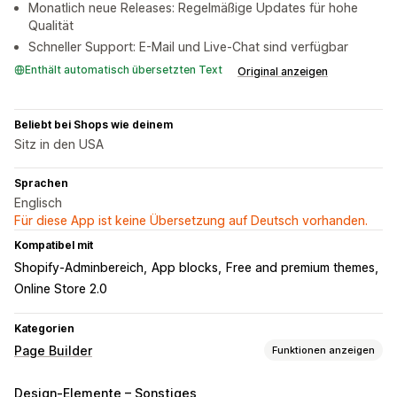
Monatlich neue Releases: Regelmäßige Updates für hohe
Qualität
Schneller Support: E-Mail und Live-Chat sind verfügbar
Enthält automatisch übersetzten Text
Original anzeigen
Beliebt bei Shops wie deinem
Sitz in den USA
Sprachen
Englisch
Für diese App ist keine Übersetzung auf Deutsch vorhanden.
Kompatibel mit
Shopify-Adminbereich
App blocks
Free and premium themes
Online Store 2.0
Kategorien
Page Builder
Funktionen anzeigen
Seitentypen
Design-Elemente – Sonstiges