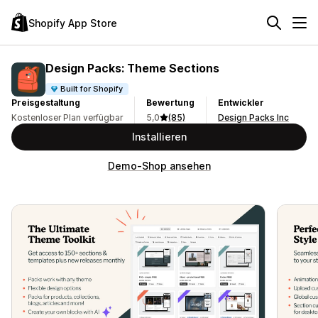
Shopify App Store
Design Packs: Theme Sections
Built for Shopify
Preisgestaltung
Bewertung
Entwickler
Kostenloser Plan verfügbar
5,0
(85)
Design Packs Inc
Installieren
Demo-Shop ansehen