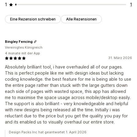
1
1
Eine Rezension schreiben
Alle Rezensionen
Bingley Fencing
Vereinigtes Königreich
4 monate mit der App
31. März 2026
Absolutely brilliant tool, i have overhauled all of our pages.
This is perfect people like me with design ideas but lacking
coding knowledge. the best feature for me is being able to use
the entire page rather than stuck with the large gutters down
each side of pages with wasted space, this app has allowed
me to maximise the space usage across mobile/desktop easily.
The support is also brilliant - very knowledgeable and helpful
with new designs being released all the time. Initially i was
reluctant due to the price but you get the quality you pay for
and its enabled us to visually overhaul our entire store.
Design Packs Inc hat geantwortet 1. April 2026