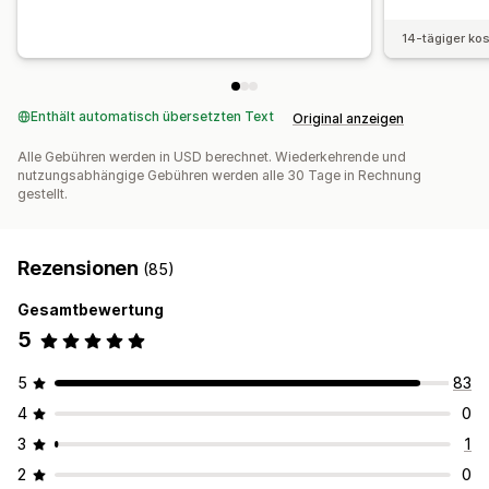
14-tägiger ko
Enthält automatisch übersetzten Text
Original anzeigen
Alle Gebühren werden in USD berechnet. Wiederkehrende und
nutzungsabhängige Gebühren werden alle 30 Tage in Rechnung
gestellt.
Rezensionen
(85)
Gesamtbewertung
5
5
83
4
0
3
1
2
0