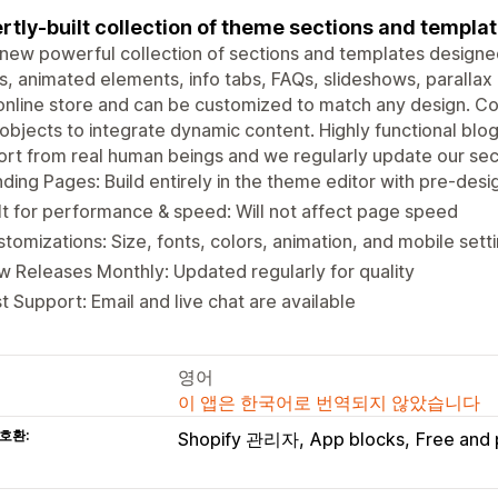
rtly-built collection of theme sections and templa
new powerful collection of sections and templates designed
, animated elements, info tabs, FAQs, slideshows, parallax
online store and can be customized to match any design. C
bjects to integrate dynamic content. Highly functional blog
rt from real human beings and we regularly update our sec
ding Pages: Build entirely in the theme editor with pre-des
lt for performance & speed: Will not affect page speed
tomizations: Size, fonts, colors, animation, and mobile sett
 Releases Monthly: Updated regularly for quality
t Support: Email and live chat are available
영어
이 앱은 한국어로 번역되지 않았습니다
호환:
Shopify 관리자
App blocks
Free and