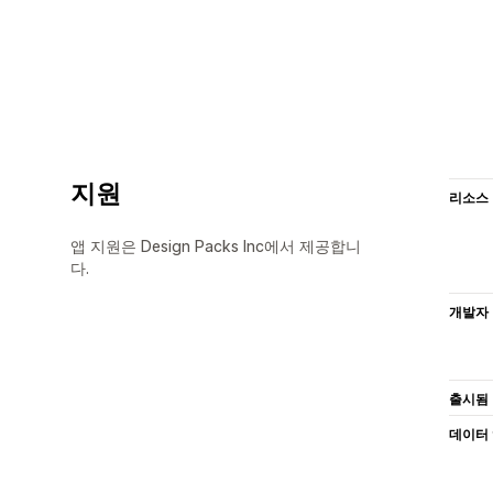
지원
리소스
앱 지원은 Design Packs Inc에서 제공합니
다.
개발자
출시됨
데이터