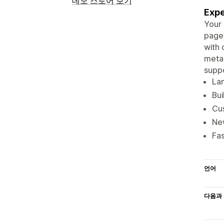
데모 스토어 보기
Expe
Your 
pages
with 
metao
suppo
Lan
Bui
Cus
New
Fas
언어
다음과 