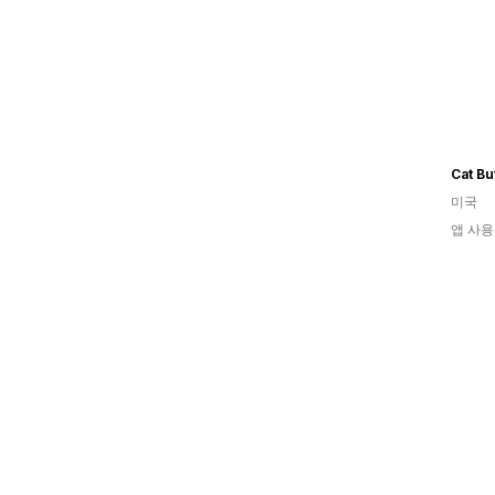
Cat Bu
미국
앱 사용