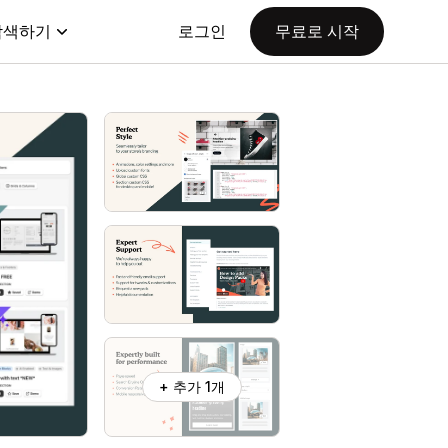
탐색하기
로그인
무료로 시작
+ 추가 1개