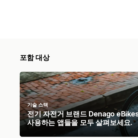
포함 대상
기술 스택
전기 자전거 브랜드 Denago eBi
사용하는 앱들을 모두 살펴보세요.