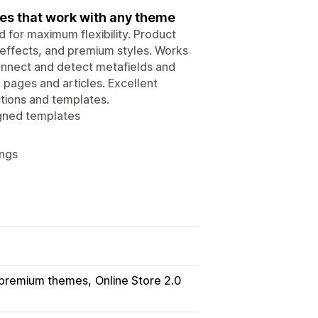
tes that work with any theme
 for maximum flexibility. Product
 effects, and premium styles. Works
onnect and detect metafields and
 pages and articles. Excellent
tions and templates.
igned templates
ings
 premium themes
Online Store 2.0