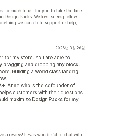
s so much to us, for you to take the time
ng Design Packs. We love seeing fellow
 anything we can do to support or help,
2026년 3월 26일
 for my store. You are able to
y dragging and dropping any block.
re. Building a world class landing
ow.
A+. Anne who is the cofounder of
elps customers with their questions.
could maximize Design Packs for my
ve a review! It was wonderful to chat with