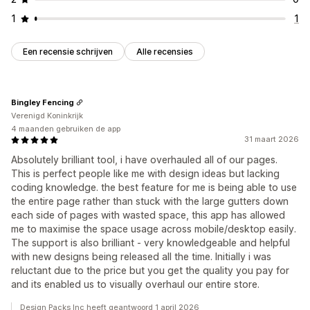
1
1
Een recensie schrijven
Alle recensies
Bingley Fencing
Verenigd Koninkrijk
4 maanden gebruiken de app
31 maart 2026
Absolutely brilliant tool, i have overhauled all of our pages.
This is perfect people like me with design ideas but lacking
coding knowledge. the best feature for me is being able to use
the entire page rather than stuck with the large gutters down
each side of pages with wasted space, this app has allowed
me to maximise the space usage across mobile/desktop easily.
The support is also brilliant - very knowledgeable and helpful
with new designs being released all the time. Initially i was
reluctant due to the price but you get the quality you pay for
and its enabled us to visually overhaul our entire store.
Design Packs Inc heeft geantwoord 1 april 2026