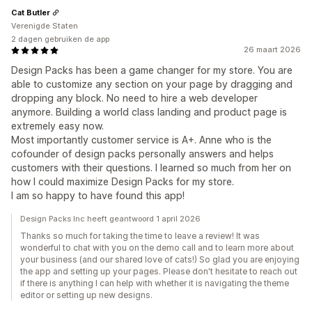
Cat Butler
Verenigde Staten
2 dagen gebruiken de app
26 maart 2026
Design Packs has been a game changer for my store. You are
able to customize any section on your page by dragging and
dropping any block. No need to hire a web developer
anymore. Building a world class landing and product page is
extremely easy now.
Most importantly customer service is A+. Anne who is the
cofounder of design packs personally answers and helps
customers with their questions. I learned so much from her on
how I could maximize Design Packs for my store.
I am so happy to have found this app!
Design Packs Inc heeft geantwoord 1 april 2026
Thanks so much for taking the time to leave a review! It was
wonderful to chat with you on the demo call and to learn more about
your business (and our shared love of cats!) So glad you are enjoying
the app and setting up your pages. Please don't hesitate to reach out
if there is anything I can help with whether it is navigating the theme
editor or setting up new designs.