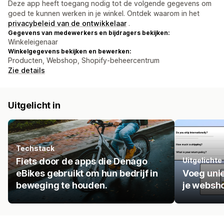
Deze app heeft toegang nodig tot de volgende gegevens om
goed te kunnen werken in je winkel. Ontdek waarom in het
privacybeleid van de ontwikkelaar
.
Gegevens van medewerkers en bijdragers bekijken:
Winkeleigenaar
Winkelgegevens bekijken en bewerken:
Producten, Webshop, Shopify-beheercentrum
Zie details
Uitgelicht in
Techstack
Fiets door de apps die Denago
Uitgelichte
eBikes gebruikt om hun bedrijf in
Voeg uni
beweging te houden.
je websh