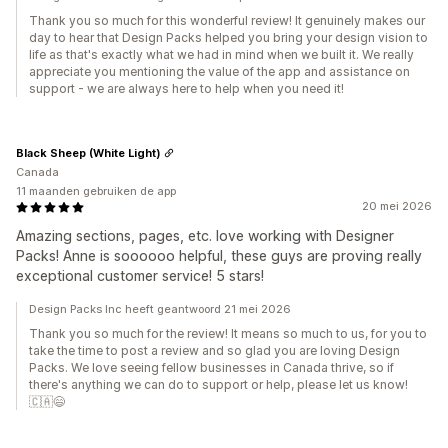
Thank you so much for this wonderful review! It genuinely makes our
day to hear that Design Packs helped you bring your design vision to
life as that's exactly what we had in mind when we built it. We really
appreciate you mentioning the value of the app and assistance on
support - we are always here to help when you need it!
Black Sheep (White Light)
Canada
11 maanden gebruiken de app
20 mei 2026
Amazing sections, pages, etc. love working with Designer
Packs! Anne is soooooo helpful, these guys are proving really
exceptional customer service! 5 stars!
Design Packs Inc heeft geantwoord 21 mei 2026
Thank you so much for the review! It means so much to us, for you to
take the time to post a review and so glad you are loving Design
Packs. We love seeing fellow businesses in Canada thrive, so if
there's anything we can do to support or help, please let us know!
🇨🇦😄