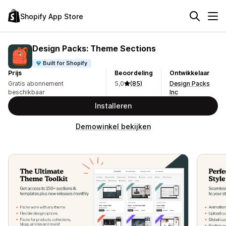
Shopify App Store
Design Packs: Theme Sections
Built for Shopify
Prijs
Beoordeling
Ontwikkelaar
Gratis abonnement
5,0
(85)
Design Packs
beschikbaar
Inc
Installeren
Demowinkel bekijken