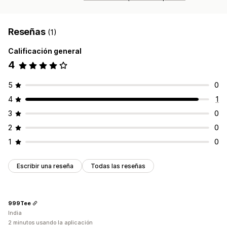
Reseñas
(1)
Calificación general
4
5
0
4
1
3
0
2
0
1
0
Escribir una reseña
Todas las reseñas
999Tee
India
2 minutos usando la aplicación