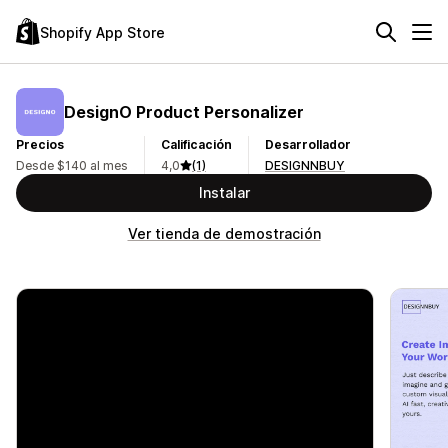
Shopify App Store
DesignO Product Personalizer
Precios
Calificación
Desarrollador
Desde $140 al mes
4,0
(1)
DESIGNNBUY
Instalar
Ver tienda de demostración