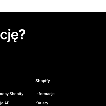
cję?
Shopify
mocy Shopify
Informacje
ja API
Kariery