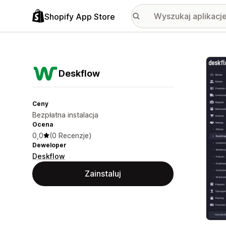
Shopify App Store
Wyróż
Deskflow
Ceny
Bezpłatna instalacja
Ocena
0,0
(0 Recenzje)
Deweloper
Deskflow
Zainstaluj