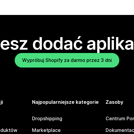
esz dodać aplika
Wypróbuj Shopify za darmo przez 3 dni
ji
Najpopularniejsze kategorie
Zasoby
Dropshipping
Centrum Po
oduktów
Marketplace
Dokumentac