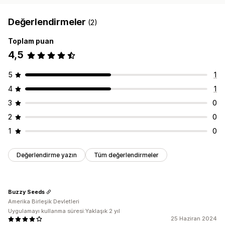
Değerlendirmeler
(2)
Toplam puan
4,5
5
1
4
1
3
0
2
0
1
0
Değerlendirme yazın
Tüm değerlendirmeler
Buzzy Seeds
Amerika Birleşik Devletleri
Uygulamayı kullanma süresi:Yaklaşık 2 yıl
25 Haziran 2024