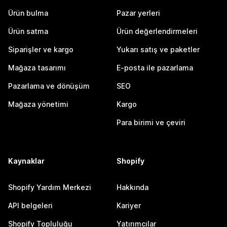
Ürün bulma
Pazar yerleri
Ürün satma
Ürün değerlendirmeleri
Siparişler ve kargo
Yukarı satış ve paketler
Mağaza tasarımı
E-posta ile pazarlama
Pazarlama ve dönüşüm
SEO
Mağaza yönetimi
Kargo
Para birimi ve çeviri
Kaynaklar
Shopify
Shopify Yardım Merkezi
Hakkında
API belgeleri
Kariyer
Shopify Topluluğu
Yatırımcılar