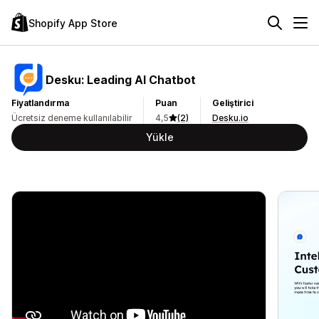
Shopify App Store
Desku: Leading AI Chatbot
Fiyatlandırma
Puan
Geliştirici
Ücretsiz deneme kullanılabilir
4,5
(2)
Desku.io
Yükle