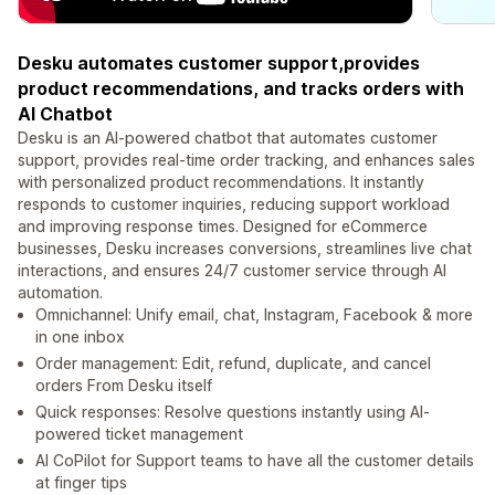
Desku automates customer support,provides
product recommendations, and tracks orders with
AI Chatbot
Desku is an AI-powered chatbot that automates customer
support, provides real-time order tracking, and enhances sales
with personalized product recommendations. It instantly
responds to customer inquiries, reducing support workload
and improving response times. Designed for eCommerce
businesses, Desku increases conversions, streamlines live chat
interactions, and ensures 24/7 customer service through AI
automation.
Omnichannel: Unify email, chat, Instagram, Facebook & more
in one inbox
Order management: Edit, refund, duplicate, and cancel
orders From Desku itself
Quick responses: Resolve questions instantly using AI-
powered ticket management
AI CoPilot for Support teams to have all the customer details
at finger tips