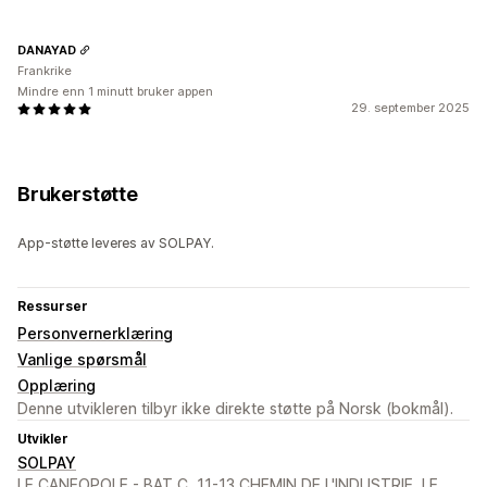
DANAYAD
Frankrike
Mindre enn 1 minutt bruker appen
29. september 2025
Brukerstøtte
App-støtte leveres av SOLPAY.
Ressurser
Personvernerklæring
Vanlige spørsmål
Opplæring
Denne utvikleren tilbyr ikke direkte støtte på Norsk (bokmål).
Utvikler
SOLPAY
LE CANEOPOLE - BAT C, 11-13 CHEMIN DE L'INDUSTRIE, LE