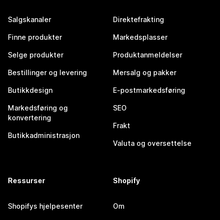
Salgskanaler
Direktefrakting
Finne produkter
Markedsplasser
Selge produkter
Produktanmeldelser
Bestillinger og levering
Mersalg og pakker
Butikkdesign
E-postmarkedsføring
Markedsføring og
SEO
konvertering
Frakt
Butikkadministrasjon
Valuta og oversettelse
Ressurser
Shopify
Shopifys hjelpesenter
Om