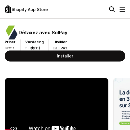
Shopify App Store
Détaxez avec SolPay
Priser
Vurdering
Utvikler
Gratis
5.0
(11)
SOLPAY
Installer