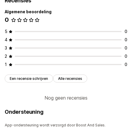
Recensies
Algemene beoordeling
0
5
0
4
0
3
0
2
0
1
0
Een recensie schrijven
Alle recensies
Nog geen recensies
Ondersteuning
App-ondersteuning wordt verzorgd door Boost And Sales.