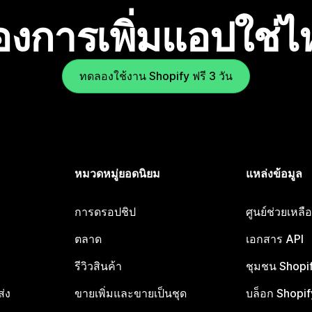
องการเพิ่มแอปใช่
ทดลองใช้งาน Shopify ฟรี 3 วัน
หมวดหมู่ยอดนิยม
แหล่งข้อมูล
การดรอปชิป
ศูนย์ช่วยเหล
ตลาด
เอกสาร API
รีวิวสินค้า
ชุมชน Shopi
ส่ง
ขายเพิ่มและขายเป็นชุด
บล็อก Shopif