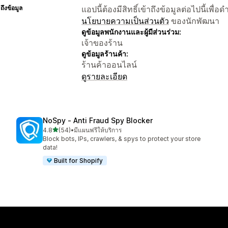
าถึงข้อมูล
แอปนี้ต้องมีสิทธิ์เข้าถึงข้อมูลต่อไปนี้เพ
นโยบายความเป็นส่วนตัว
ของนักพัฒนา
ดูข้อมูลพนักงานและผู้มีส่วนร่วม:
เจ้าของร้าน
ดูข้อมูลร้านค้า:
ร้านค้าออนไลน์
ดูรายละเอียด
NoSpy ‑ Anti Fraud Spy Blocker
เต็ม 5 ดาว
4.8
(54)
•
มีแผนฟรีให้บริการ
ทั้งหมด 54 รีวิว
Block bots, IPs, crawlers, & spys to protect your store
data!
Built for Shopify