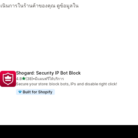
ื่อดำเนินการในร้านค้าของคุณ ดูข้อมูลใน
Shogard: Security IP Bot Block
เต็ม 5 ดาว
4.8
(38)
•
มีแผนฟรีให้บริการ
ทั้งหมด 38 รีวิว
Secure your store: block bots, IPs and disable right click!
Built for Shopify