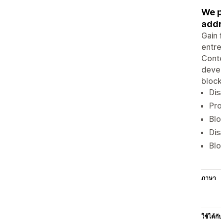
We p
addr
Gain 
entre
Conte
devel
block
Dis
Pro
Blo
Dis
Blo
ภาษา
ใช้ได้กั