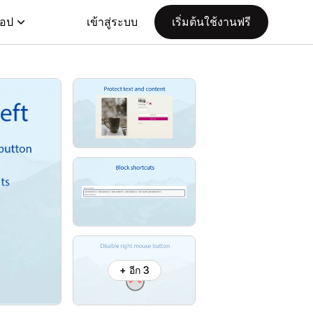
แอป
เข้าสู่ระบบ
เริ่มต้นใช้งานฟรี
+ อีก 3