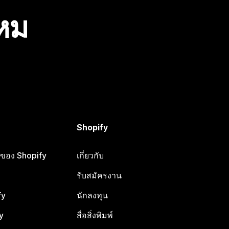
ไหม
Shopify
ือของ Shopify
เกี่ยวกับ
รับสมัครงาน
fy
นักลงทุน
y
สื่อสิ่งพิมพ์