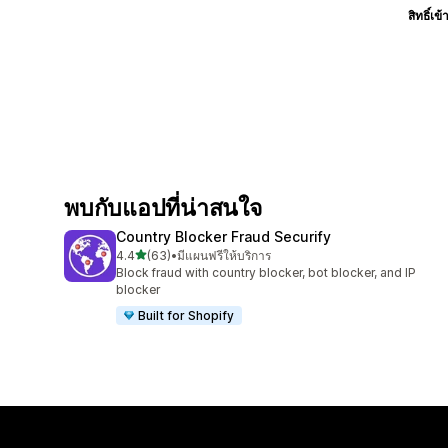
สิทธิ์เข้
พบกับแอปที่น่าสนใจ
Country Blocker Fraud Securify
เต็ม 5 ดาว
4.4
(63)
•
มีแผนฟรีให้บริการ
ทั้งหมด 63 รีวิว
Block fraud with country blocker, bot blocker, and IP
blocker
Built for Shopify