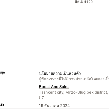
ยังไม่มีรีวิว
อมูล
นโยบายความเป็นส่วนตัว
ผู้พัฒนารายนี้ไม่มีการช่วยเหลือโดยตรง
า
Boost And Sales
Tashkent city, Mirzo-Ulug'bek district
UZ
แล้ว
19 ธันวาคม 2024