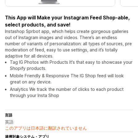
This App will Make your Instagram Feed Shop-able,
select products, and save!
Instashop Sprbot app, which helps create gorgeous galleries
out of Instagram images and videos. There’s an endless
number of variants of personalization: all types of sources, pre
moderation of feed, easy to use settings, and it’s totally
adaptive for all devices.
Tag IG Photos with Products It's that easy to showcase your
Shopify products.
Mobile Friendly & Responsive The IG Shop feed will look
great on any device.
Analytics We track the number of clicks to each product
through your Insta Shop
言語
英語
このアプリは日本語に翻訳されていません
連携対象システム・アプリ