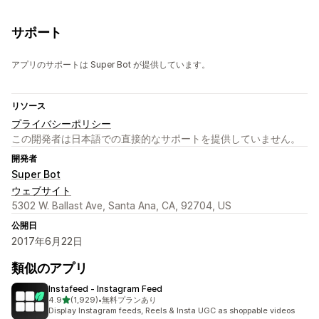
サポート
アプリのサポートは Super Bot が提供しています。
リソース
プライバシーポリシー
この開発者は日本語での直接的なサポートを提供していません。
開発者
Super Bot
ウェブサイト
5302 W. Ballast Ave, Santa Ana, CA, 92704, US
公開日
2017年6月22日
類似のアプリ
Instafeed ‑ Instagram Feed
5つ星中
4.9
(1,929)
•
無料プランあり
合計レビュー数：1929件
Display Instagram feeds, Reels & Insta UGC as shoppable videos