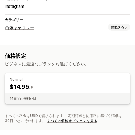
instagram
カテゴリー
画像ギャラリー
機能を表示
ギャラリータイプ
カルーセル
Masonry
グリッド
リスト
価格設定
カスタマイズ
ビジネスに最適なプランをお選びください。
購入可能なタグ
Normal
$14.95
/月
14日間の無料体験
すべての料金はUSDで請求されます。 定期請求と使用料に基づく請求は、
30日ごとに行われます。
すべての価格オプションを見る