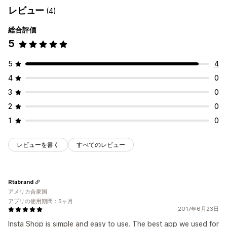
レビュー
(4)
総合評価
5
5
4
4
0
3
0
2
0
1
0
レビューを書く
すべてのレビュー
Rtabrand
アメリカ合衆国
アプリの使用期間：5ヶ月
2017年6月23日
Insta Shop is simple and easy to use. The best app we used for