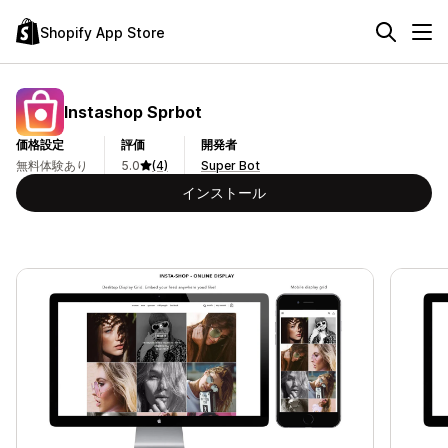
Shopify App Store
Instashop Sprbot
価格設定
評価
開発者
無料体験あり
5.0
(4)
Super Bot
インストール