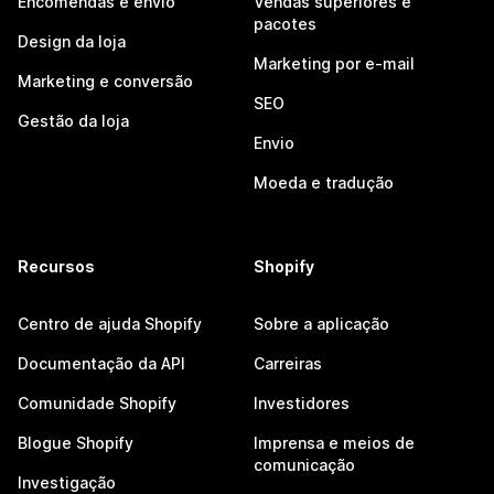
Encomendas e envio
Vendas superiores e
pacotes
Design da loja
Marketing por e-mail
Marketing e conversão
SEO
Gestão da loja
Envio
Moeda e tradução
Recursos
Shopify
Centro de ajuda Shopify
Sobre a aplicação
Documentação da API
Carreiras
Comunidade Shopify
Investidores
Blogue Shopify
Imprensa e meios de
comunicação
Investigação