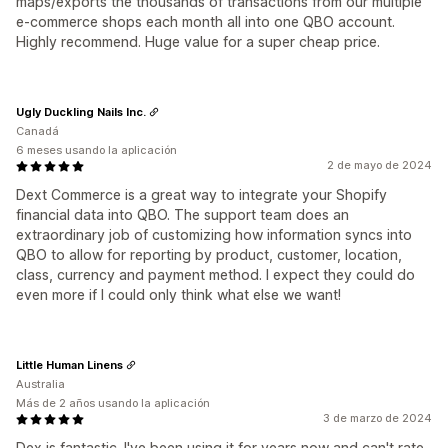
maps/exports the thousands of transactions from our multiple
e-commerce shops each month all into one QBO account.
Highly recommend. Huge value for a super cheap price.
Ugly Duckling Nails Inc.
Canadá
6 meses usando la aplicación
2 de mayo de 2024
Dext Commerce is a great way to integrate your Shopify
financial data into QBO. The support team does an
extraordinary job of customizing how information syncs into
QBO to allow for reporting by product, customer, location,
class, currency and payment method. I expect they could do
even more if I could only think what else we want!
Little Human Linens
Australia
Más de 2 años usando la aplicación
3 de marzo de 2024
Dex is fantastic. I've been using it for years now and can't rate