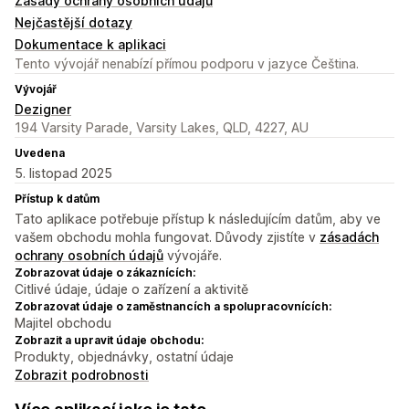
Zásady ochrany osobních údajů
Nejčastější dotazy
Dokumentace k aplikaci
Tento vývojář nenabízí přímou podporu v jazyce Čeština.
Vývojář
Dezigner
194 Varsity Parade, Varsity Lakes, QLD, 4227, AU
Uvedena
5. listopad 2025
Přístup k datům
Tato aplikace potřebuje přístup k následujícím datům, aby ve
vašem obchodu mohla fungovat. Důvody zjistíte v
zásadách
ochrany osobních údajů
vývojáře.
Zobrazovat údaje o zákaznících:
Citlivé údaje, údaje o zařízení a aktivitě
Zobrazovat údaje o zaměstnancích a spolupracovnících:
Majitel obchodu
Zobrazit a upravit údaje obchodu:
Produkty, objednávky, ostatní údaje
Zobrazit podrobnosti