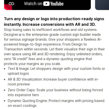
Turn any design or logo into production-ready signs
instantly. Increase conversions with AR and 3D.
Stop losing sales to inefficient workflows and old systems.
Dezigner.ai is the enterprise-grade custom sign builder made
for serious signage brands. Give your shoppers a flawless AI-
powered Image-to-Sign experience. From Design to
Transaction within seconds. Let them visualize their sign in their
own space using AR and 3D rendering. Enjoy unlimited orders,
zero "AI credit" fees and a dynamic quoting engine that
protects your margins as you scale.
Text & Image: Let shoppers design with your custom fonts or
upload logos
AR & 3D Visualization: Increase buyer confidence with in-
room preview
Zero Order Caps: Scale your business without being forced
into expensive tiers
Dynamic Quoting Engine: Protect margins with pricing based
on exact costings