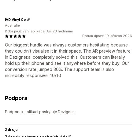
IVD Vinyl Co
Austrálie
Doba používání aplikace: Asi 23 hodinami
Datum úprav: 10. březen 2026
Our biggest hurdle was always customers hesitating because
they couldn't visualise it in their space. The AR preview feature
in Dezigner.ai completely solved this. Customers can literally
hold up their phone and see it anywhere before they buy. Our
conversion rate jumped 30%. The support team is also
incredibly responsive. 10/10
Podpora
Podporu k aplikaci poskytuje Dezigner.
Zdroje