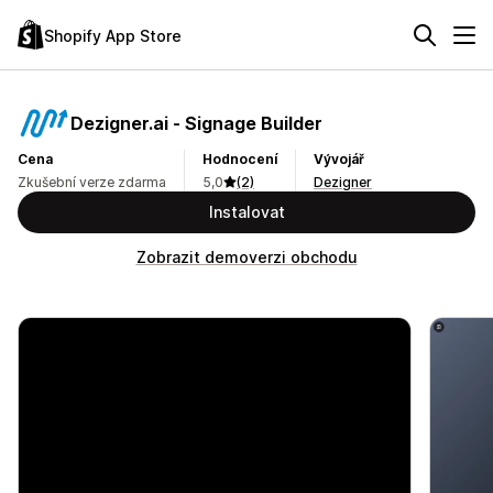
Shopify App Store
Dezigner.ai ‑ Signage Builder
Cena
Hodnocení
Vývojář
Zkušební verze zdarma
5,0
(2)
Dezigner
Instalovat
Zobrazit demoverzi obchodu