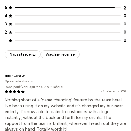
5
2
4
0
3
0
2
0
1
0
Napsat recenzi
Všechny recenze
NeonCow
Spojené království
Doba používání aplikace: Asi 2 měsíci
21. březen 2026
Nothing short of a 'game changing' feature by the team here!
I've been using it on my website and it's changed my business
entirely. I'm now able to cater to customers with a logo
instantly, without the back and forth for my clients. The
support from the team is brilliant, whenever I reach out they are
always on hand. Totally worth it!