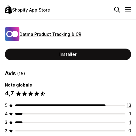
Shopify App Store
Datma Product Tracking & CR
Installer
Avis
(15)
Note globale
4,7
5
13
4
1
3
1
2
0