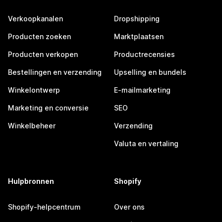
Verkoopkanalen
Dropshipping
Producten zoeken
Marktplaatsen
Producten verkopen
Productrecensies
Bestellingen en verzending
Upselling en bundels
Winkelontwerp
E-mailmarketing
Marketing en conversie
SEO
Winkelbeheer
Verzending
Valuta en vertaling
Hulpbronnen
Shopify
Shopify-helpcentrum
Over ons