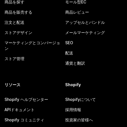
商品を探す
モール型EC
商品を販売する
商品レビュー
注文と配送
アップセルとバンドル
ストアデザイン
メールマーケティング
マーケティングとコンバージョ
SEO
ン
配送
ストア管理
通貨と翻訳
リソース
Shopify
Shopify ヘルプセンター
Shopifyについて
APIドキュメント
採用情報
Shopify コミュニティ
投資家の皆様へ