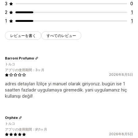
3
0
2
1
1
1
レビューを書く
すべてのレビュー
Barroni Profumo
トルコ
アプリの使用期間：3ヶ月
2026年8月5日
adres detayları İl/ilçe yi manuel olarak giriyoruz. bugün ise 1
saatten fazladır uygulamaya giremedik. yani uygulamanız hiç
kullanışı değil!
Orphée
トルコ
アプリの使用期間：約1ヶ月
2026年8月5日