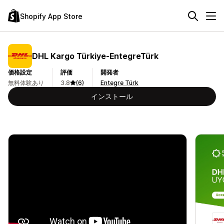
Shopify App Store
DHL Kargo Türkiye‑EntegreTürk
価格設定
評価
開発者
無料体験あり
3.8
(6)
Entegre Türk
インストール