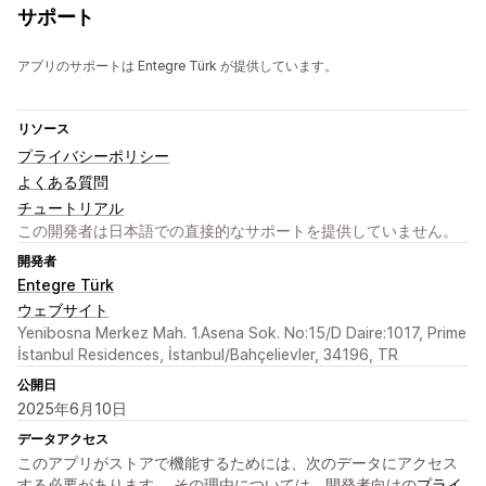
サポート
アプリのサポートは Entegre Türk が提供しています。
リソース
プライバシーポリシー
よくある質問
チュートリアル
この開発者は日本語での直接的なサポートを提供していません。
開発者
Entegre Türk
ウェブサイト
Yenibosna Merkez Mah. 1.Asena Sok. No:15/D Daire:1017, Prime
İstanbul Residences, İstanbul/Bahçelievler, 34196, TR
公開日
2025年6月10日
データアクセス
このアプリがストアで機能するためには、次のデータにアクセス
する必要があります。 その理由については、開発者向けの
プライ