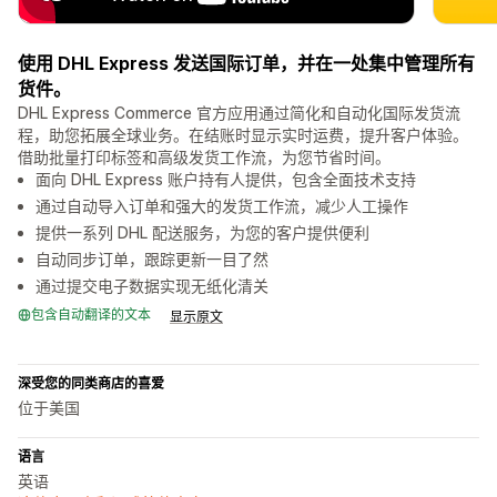
使用 DHL Express 发送国际订单，并在一处集中管理所有
货件。
DHL Express Commerce 官方应用通过简化和自动化国际发货流
程，助您拓展全球业务。在结账时显示实时运费，提升客户体验。
借助批量打印标签和高级发货工作流，为您节省时间。
面向 DHL Express 账户持有人提供，包含全面技术支持
通过自动导入订单和强大的发货工作流，减少人工操作
提供一系列 DHL 配送服务，为您的客户提供便利
自动同步订单，跟踪更新一目了然
通过提交电子数据实现无纸化清关
包含自动翻译的文本
显示原文
深受您的同类商店的喜爱
位于美国
语言
英语