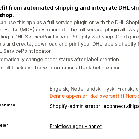
fit from automated shipping and integrate DHL shi
shop.
an use this app as a full service plugin or with the DHL Shop
Portal (MDP) environment. The full service plugin allows yo
ting a DHL ServicePoint in your Shopify webshop. Configure 
ns and create, download and print your DHL labels directly
 ServicePoint locator
omatically change order status after label creation
o fill track and trace information after label creation
Engelsk, Nederlandsk, Tysk, Fransk, 
Denne appen er ikke oversatt til Nors
rer med
Shopify-administrator
econnect.dhlpa
rier
Fraktløsninger – annet