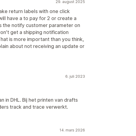
29. august 2025
ke return labels with one click
ill have a to pay for 2 or create a
ts the notify customer parameter on
't get a shipping notification
That is more important than you think,
lain about not receiving an update or
6. juli 2023
n in DHL. Bij het printen van drafts
ders track and trace verwerkt.
14. mars 2026