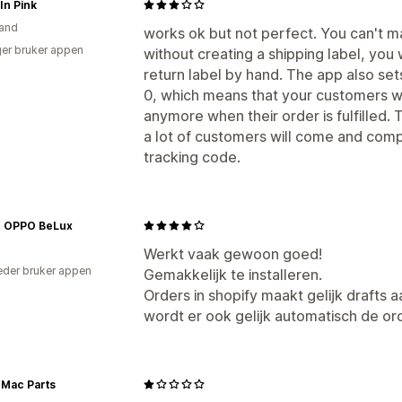
 In Pink
and
works ok but not perfect. You can't ma
er bruker appen
without creating a shipping label, you w
return label by hand. The app also se
0, which means that your customers won
anymore when their order is fulfilled. 
a lot of customers will come and comp
tracking code.
 | OPPO BeLux
Werkt vaak gewoon goed!
der bruker appen
Gemakkelijk te installeren.
Orders in shopify maakt gelijk drafts aa
wordt er ook gelijk automatisch de or
 Mac Parts