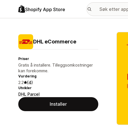
Shopify App Store
Galle
DHL eCommerce
Priser
Gratis å installere. Tilleggsomkostninger
kan forekomme.
Vurdering
2.2
(4)
Utvikler
DHL Parcel
Installer