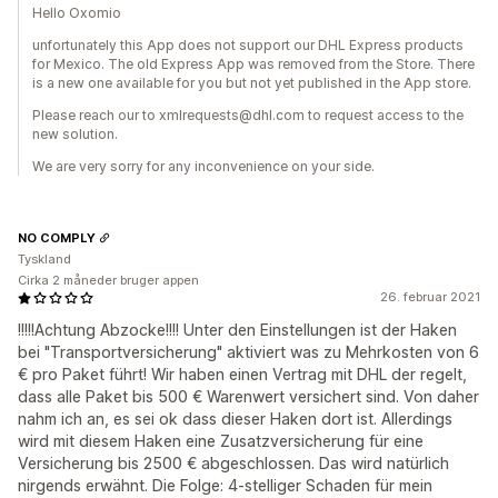
Hello Oxomio
unfortunately this App does not support our DHL Express products
for Mexico. The old Express App was removed from the Store. There
is a new one available for you but not yet published in the App store.
Please reach our to xmlrequests@dhl.com to request access to the
new solution.
We are very sorry for any inconvenience on your side.
NO COMPLY
Tyskland
Cirka 2 måneder bruger appen
26. februar 2021
!!!!!Achtung Abzocke!!!! Unter den Einstellungen ist der Haken
bei "Transportversicherung" aktiviert was zu Mehrkosten von 6
€ pro Paket führt! Wir haben einen Vertrag mit DHL der regelt,
dass alle Paket bis 500 € Warenwert versichert sind. Von daher
nahm ich an, es sei ok dass dieser Haken dort ist. Allerdings
wird mit diesem Haken eine Zusatzversicherung für eine
Versicherung bis 2500 € abgeschlossen. Das wird natürlich
nirgends erwähnt. Die Folge: 4-stelliger Schaden für mein