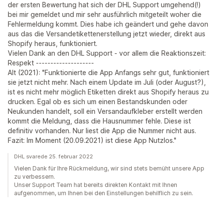
der ersten Bewertung hat sich der DHL Support umgehend(!)
bei mir gemeldet und mir sehr ausführlich mitgeteilt woher die
Fehlermeldung kommt. Dies habe ich geändert und gehe davon
aus das die Versandetikettenerstellung jetzt wieder, direkt aus
Shopify heraus, funktioniert.
Vielen Dank an den DHL Support - vor allem die Reaktionszeit:
Respekt --------------------
Alt (2021): "Funktionierte die App Anfangs sehr gut, funktioniert
sie jetzt nicht mehr. Nach einem Update im Juli (oder August?),
ist es nicht mehr möglich Etiketten direkt aus Shopify heraus zu
drucken. Egal ob es sich um einen Bestandskunden oder
Neukunden handelt, soll ein Versandaufkleber erstellt werden
kommt die Meldung, dass die Hausnummer fehle. Diese ist
definitiv vorhanden. Nur liest die App die Nummer nicht aus.
Fazit: Im Moment (20.09.2021) ist diese App Nutzlos."
DHL svarede 25. februar 2022
Vielen Dank für Ihre Rückmeldung, wir sind stets bemüht unsere App
zu verbessern.
Unser Support Team hat bereits direkten Kontakt mit Ihnen
aufgenommen, um Ihnen bei den Einstellungen behilflich zu sein.