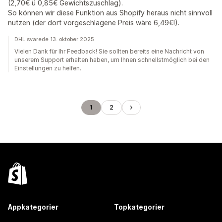
(2,70€ ü 0,85€ Gewichtszuschlag).
So können wir diese Funktion aus Shopify heraus nicht sinnvoll
nutzen (der dort vorgeschlagene Preis wäre 6,49€!).
DHL svarede 13. oktober 2025
Vielen Dank für Ihr Feedback! Sie sollten bereits eine Nachricht von
unserem Support erhalten haben, um Ihnen schnellstmöglich bei den
Einstellungen zu helfen.
1
2
Appkategorier
Topkategorier