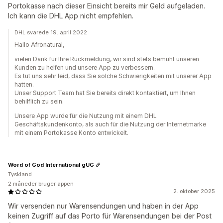
Portokasse nach dieser Einsicht bereits mir Geld aufgeladen.
Ich kann die DHL App nicht empfehlen.
DHL svarede 19. april 2022
Hallo Afronatural,
vielen Dank für Ihre Rückmeldung, wir sind stets bemüht unseren
Kunden zu helfen und unsere App zu verbessern.
Es tut uns sehr leid, dass Sie solche Schwierigkeiten mit unserer App
hatten.
Unser Support Team hat Sie bereits direkt kontaktiert, um Ihnen
behilflich zu sein.
Unsere App wurde für die Nutzung mit einem DHL
Geschäftskundenkonto, als auch für die Nutzung der Internetmarke
mit einem Portokasse Konto entwickelt.
Word of God International gUG
Tyskland
2 måneder bruger appen
2. oktober 2025
Wir versenden nur Warensendungen und haben in der App
keinen Zugriff auf das Porto für Warensendungen bei der Post