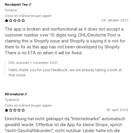
Nordqvist Tea
Finland
Cirka en måned bruger appen
29. oktober 2021
The app is broken and nonfunctional as it does not accept a
customer number over 10 digits long. DHL/Deutsche Post is
claiming this is Shopify issue and Shopify is saying it is not for
them to fix as this app has not been developed by Shopify.
There is no ETA on when it will be fixed.
DHL svarede 1. november 2021
Hello, thank you for your feedback, we are already taking a look at
that issue.
Afronatural
Tyskland
Cirka en måned bruger appen
18. april 2022
Einrichtung hat nicht geklappt da "Internetmarke" automatisch
gewählt wurde. Offenbar ist die App für kleine Shops, sprich
"nicht-Geschäftskunden", nicht nutzbar. Leider hatte ich die