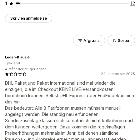
1
12
Skriv en anmeldelse
Afgræns
Sortér
Leder-Klaus
Tyskland
4 måneder bruger appen
24. september 2025
DHL Paket und Paket International sind mal wieder die
einzigen, die im Checkout KEINE LIVE-Versandkosten
berechnen können. Selbst DHL Express oder FedEx bekommen
das hin.
Das bedeutet: Alle 8 Tarifzonen müssen mühsam manuell
angelegt werden. Die ständig neu erfundenen
Sonderzuschläge lassen sich so natürlich nicht kalkulieren und
dem Kunden weitergeben. Dazu kommen die regelmäßigen
Preiserhöhungen mehrmals im Jahr, bei denen sämtliche
Pauschal- und Kilopreise erneut manuell angepasst werden