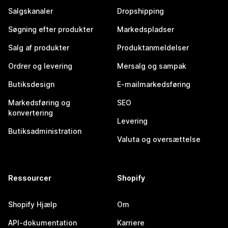
Salgskanaler
Dropshipping
Søgning efter produkter
Markedspladser
Salg af produkter
Produktanmeldelser
Ordrer og levering
Mersalg og sampak
Butiksdesign
E-mailmarkedsføring
Markedsføring og
SEO
konvertering
Levering
Butiksadministration
Valuta og oversættelse
Ressourcer
Shopify
Shopify Hjælp
Om
API-dokumentation
Karriere