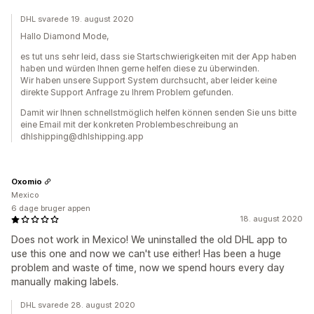
DHL svarede 19. august 2020
Hallo Diamond Mode,
es tut uns sehr leid, dass sie Startschwierigkeiten mit der App haben
haben und würden Ihnen gerne helfen diese zu überwinden.
Wir haben unsere Support System durchsucht, aber leider keine
direkte Support Anfrage zu Ihrem Problem gefunden.
Damit wir Ihnen schnellstmöglich helfen können senden Sie uns bitte
eine Email mit der konkreten Problembeschreibung an
dhlshipping@dhlshipping.app
Oxomio
Mexico
6 dage bruger appen
18. august 2020
Does not work in Mexico! We uninstalled the old DHL app to
use this one and now we can't use either! Has been a huge
problem and waste of time, now we spend hours every day
manually making labels.
DHL svarede 28. august 2020