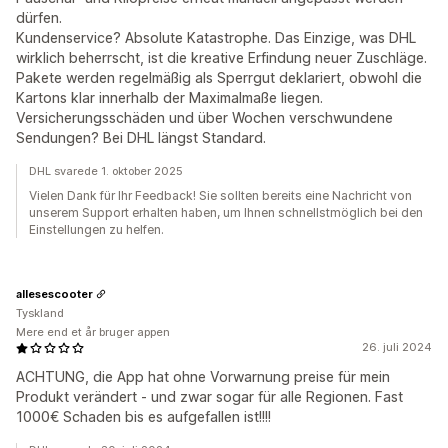
dürfen.
Kundenservice? Absolute Katastrophe. Das Einzige, was DHL
wirklich beherrscht, ist die kreative Erfindung neuer Zuschläge.
Pakete werden regelmäßig als Sperrgut deklariert, obwohl die
Kartons klar innerhalb der Maximalmaße liegen.
Versicherungsschäden und über Wochen verschwundene
Sendungen? Bei DHL längst Standard.
DHL svarede 1. oktober 2025
Vielen Dank für Ihr Feedback! Sie sollten bereits eine Nachricht von
unserem Support erhalten haben, um Ihnen schnellstmöglich bei den
Einstellungen zu helfen.
allesescooter
Tyskland
Mere end et år bruger appen
26. juli 2024
ACHTUNG, die App hat ohne Vorwarnung preise für mein
Produkt verändert - und zwar sogar für alle Regionen. Fast
1000€ Schaden bis es aufgefallen ist!!!!