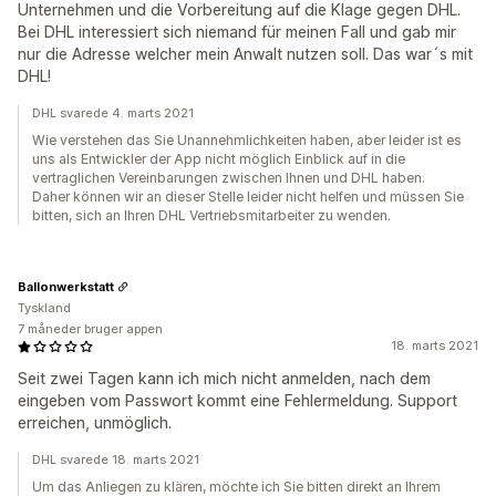
Unternehmen und die Vorbereitung auf die Klage gegen DHL.
Bei DHL interessiert sich niemand für meinen Fall und gab mir
nur die Adresse welcher mein Anwalt nutzen soll. Das war´s mit
DHL!
DHL svarede 4. marts 2021
Wie verstehen das Sie Unannehmlichkeiten haben, aber leider ist es
uns als Entwickler der App nicht möglich Einblick auf in die
vertraglichen Vereinbarungen zwischen Ihnen und DHL haben.
Daher können wir an dieser Stelle leider nicht helfen und müssen Sie
bitten, sich an Ihren DHL Vertriebsmitarbeiter zu wenden.
Ballonwerkstatt
Tyskland
7 måneder bruger appen
18. marts 2021
Seit zwei Tagen kann ich mich nicht anmelden, nach dem
eingeben vom Passwort kommt eine Fehlermeldung. Support
erreichen, unmöglich.
DHL svarede 18. marts 2021
Um das Anliegen zu klären, möchte ich Sie bitten direkt an Ihrem