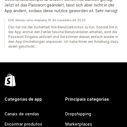
Jetzt ist das Passwort geändert, lässt sich aber nicht in der
App ändern, sodass diese nutzlos geworden ist. Sehr nervig!
DHL deixou uma resposta 16 de novembro de 2020
Das hat mit der Sicherheit Ihre Benutzerkontos zu tun. Sobald Sie in
der App einmal den Fehler falsche Benutzerdaten erhalten, wird die
Passwort Eingabe aktiviert und Sie können dieses einfach wieder in
den App Einstellungen anpassen. Ich habe Ihnen ein Anleitung dazu
direkt geschickt.
Categorias de app
Principais categorias
Canais de vendas
Dropshipping
Encontrar produtos
Marketplaces