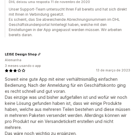
DHL deixou uma resposta 11 de novembro de 2020
Unser Support-Team untersucht Ihren Fall bereits und hat sich direkt
mit Ihnen in Verbindung gesetzt.
Es scheint, das Sie abweichende Abrechnungsnummern im DHL
Geschäftskundenportal hinterlegt haben, welche mit den
Einstellungen in der App angepasst werden müssen. Wir arbeiten
bereits daran.
LEISE Design Shop
Alemanha
3 meses usando o app
13 de março de 2023
Soweit eine gute App mit einer verhältnismäßig einfachen
Bedienung. Nach der Anmeldung für ein Geschäftskonto ging
es recht schnell und gut voran.
Das einzige was und bisher aufgefallen ist und wofür wir noch
keine Lösung gefunden haben ist, dass wir einige Produkte
haben, welche aus mehreren Teilen bestehen und diese müssen
in mehreren Paketen versendet werden. Allerdings können wir
pro Produkt nur ein Versandetickett erstellen und nicht
mehrere.
Das wäre noch wichtig zu ergänzen.