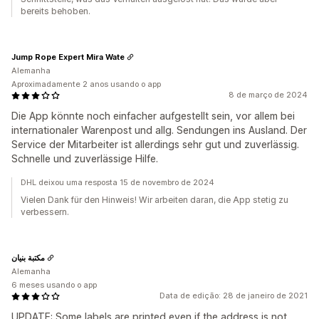
bereits behoben.
Jump Rope Expert Mira Wate
Alemanha
Aproximadamente 2 anos usando o app
8 de março de 2024
Die App könnte noch einfacher aufgestellt sein, vor allem bei
internationaler Warenpost und allg. Sendungen ins Ausland. Der
Service der Mitarbeiter ist allerdings sehr gut und zuverlässig.
Schnelle und zuverlässige Hilfe.
DHL deixou uma resposta 15 de novembro de 2024
Vielen Dank für den Hinweis! Wir arbeiten daran, die App stetig zu
verbessern.
مكتبة بنيان
Alemanha
6 meses usando o app
Data de edição: 28 de janeiro de 2021
UPDATE: Some labels are printed even if the address is not