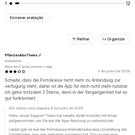
1
12
Escrever avaliação
Refinar
Organizar
PflanzenAboTheke
Alemanha
Mais de 2 anos usando o app
5 de junho de 2026
Schade, dass die Portokasse nicht mehr zu Anbindung zur
verfügung steht, daher ist die App für mich nicht mehr nutzbar.
ich gebe trotzdem 3 Sterne, denn in der Vergangenheit hat es
gut funktioniert.
DHL deixou uma resposta 8 de junho de 2026
Hallo, unser Support-Team hat bereits direkt Kontakt mit Ihnen
aufgenommen, um Sie bei der App-Nutzung zu unterstützen.
Leider gab es bei der Portokasse Internetmarke eine Umstellung der
Schnittstelle, was das Verhalten ausgelöst hat. Das wurde aber