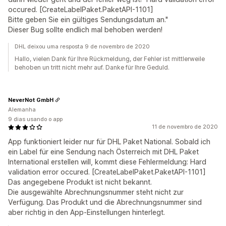
occured. [CreateLabelPaket.PaketAPI-1101]
Bitte geben Sie ein gültiges Sendungsdatum an."
Dieser Bug sollte endlich mal behoben werden!
DHL deixou uma resposta 9 de novembro de 2020
Hallo, vielen Dank für Ihre Rückmeldung, der Fehler ist mittlerweile
behoben un tritt nicht mehr auf. Danke für Ihre Geduld.
NeverNot GmbH
Alemanha
9 dias usando o app
11 de novembro de 2020
App funktioniert leider nur für DHL Paket National. Sobald ich
ein Label für eine Sendung nach Österreich mit DHL Paket
International erstellen will, kommt diese Fehlermeldung: Hard
validation error occured. [CreateLabelPaket.PaketAPI-1101]
Das angegebene Produkt ist nicht bekannt.
Die ausgewählte Abrechnungsnummer steht nicht zur
Verfügung. Das Produkt und die Abrechnungsnummer sind
aber richtig in den App-Einstellungen hinterlegt.