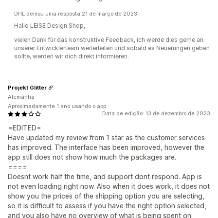
DHL deixou uma resposta 21 de março de 2023
Hallo LEISE Design Shop,
vielen Dank für das konstruktive Feedback, ich werde dies gerne an
unserer Entwicklerteam weiterleiten und sobald es Neuerungen geben
sollte, werden wir dich direkt informieren.
Projekt Glitter
Alemanha
Aproximadamente 1 ano usando o app
Data de edição: 13 de dezembro de 2023
=EDITED=
Have updated my review from 1 star as the customer services
has improved. The interface has been improved, however the
app still does not show how much the packages are.
====
Doesnt work half the time, and support dont respond. App is
not even loading right now. Also when it does work, it does not
show you the prices of the shipping option you are selecting,
so it is difficult to assess if you have the right option selected,
and you also have no overview of what is being spent on