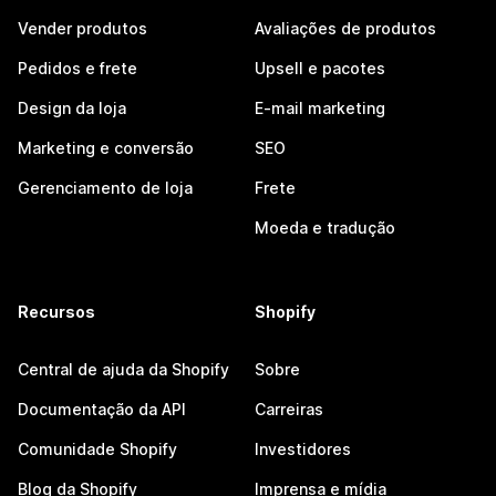
Vender produtos
Avaliações de produtos
Pedidos e frete
Upsell e pacotes
Design da loja
E-mail marketing
Marketing e conversão
SEO
Gerenciamento de loja
Frete
Moeda e tradução
Recursos
Shopify
Central de ajuda da Shopify
Sobre
Documentação da API
Carreiras
Comunidade Shopify
Investidores
Blog da Shopify
Imprensa e mídia