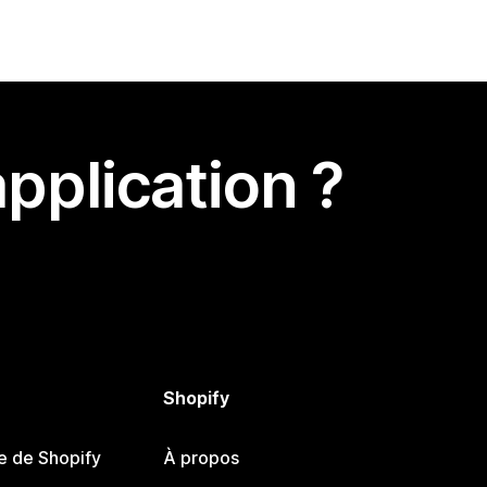
pplication ?
Shopify
e de Shopify
À propos