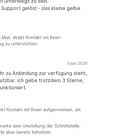
n unterwegs zu sein.
 Support gelöst - das kleine gelbe
 Mail, direkt Kontakt mit Ihnen
g zu unterstützen.
5 juin 2026
hr zu Anbindung zur verfügung steht,
nutzbar. ich gebe trotzdem 3 Sterne,
unktioniert.
rekt Kontakt mit Ihnen aufgenommen, um
marke eine Umstellung der Schnittstelle,
de aber bereits behoben.