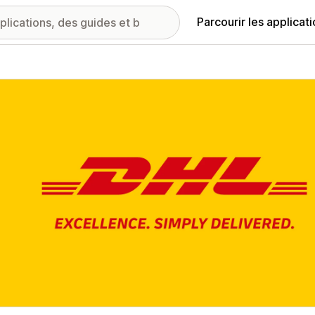
Parcourir les applicat
ie d’images vedette