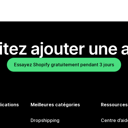
tez ajouter une a
Essayez Shopify gratuitement pendant 3 jours
lications
Meilleures catégories
Ressources
Dropshipping
Centre d’aid