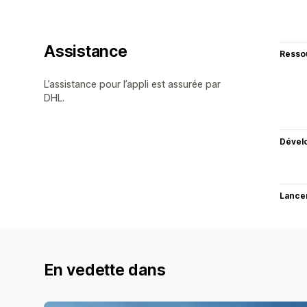
Assistance
Resso
L’assistance pour l’appli est assurée par
DHL.
Dével
Lance
En vedette dans