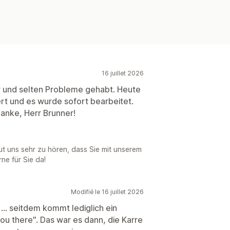
16 juillet 2026
hr und selten Probleme gehabt. Heute
rt und es wurde sofort bearbeitet.
Danke, Herr Brunner!
eut uns sehr zu hören, dass Sie mit unserem
ne für Sie da!
Modifié le 16 juillet 2026
... seitdem kommt lediglich ein
ou there". Das war es dann, die Karre