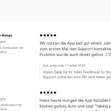
e Manga
agne
Wir nutzen die App seit gut einem Ja
 d’utilisation de
zum ersten Mal den Support kontaktie
cation
Problem wurde auch direkt gelöst. :) 
DHL a répondu 17 juillet 2026
Vielen Dank für Ihr tolles Feedback! Es fr
Support zufrieden sind. Wir sind immer ger
agne
Habe heute morgen die App installiert 
 d’utilisation de
kleines gelbes Auto und sagt "taking y
cation