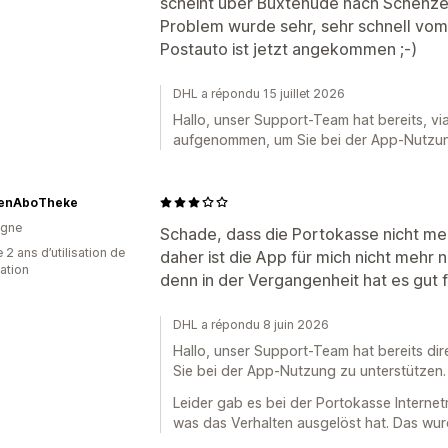
scheint über Buxtehude nach Schenze
Problem wurde sehr, sehr schnell vom
Postauto ist jetzt angekommen ;-)
DHL a répondu 15 juillet 2026
Hallo, unser Support-Team hat bereits, via
aufgenommen, um Sie bei der App-Nutzun
zenAboTheke
agne
Schade, dass die Portokasse nicht me
 2 ans d’utilisation de
daher ist die App für mich nicht mehr 
cation
denn in der Vergangenheit hat es gut f
DHL a répondu 8 juin 2026
Hallo, unser Support-Team hat bereits di
Sie bei der App-Nutzung zu unterstützen.
Leider gab es bei der Portokasse Internet
was das Verhalten ausgelöst hat. Das wur