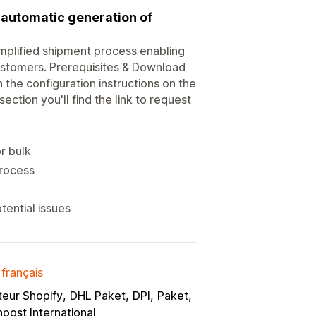
 automatic generation of
implified shipment process enabling
customers. Prerequisites & Download
the configuration instructions on the
ction you'll find the link to request
r bulk
process
tential issues
 français
teur Shopify
DHL Paket
DPI
Paket
post International