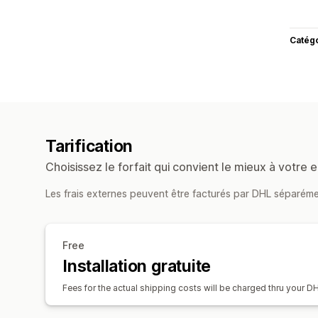
Catég
Tarification
Choisissez le forfait qui convient le mieux à votre e
Les frais externes peuvent être facturés par DHL séparéme
Free
Installation gratuite
Fees for the actual shipping costs will be charged thru your D