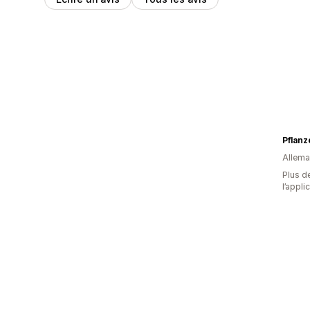
Pflan
Allem
Plus de
l’appli