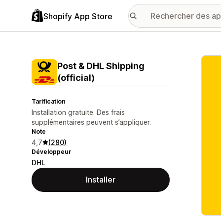
Shopify App Store
Galer
Post & DHL Shipping
(official)
Tarification
Installation gratuite. Des frais
supplémentaires peuvent s’appliquer.
Note
4,7
(280)
Développeur
DHL
Installer