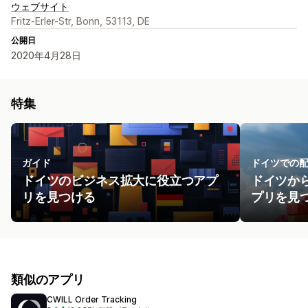
ウェブサイト
Fritz-Erler-Str, Bonn, 53113, DE
公開日
2020年4月28日
特集
ガイド
ドイツでの
ドイツのビジネス拡大に役立つアプ
ドイツか
リを見つける
プリを見
類似のアプリ
CWILL Order Tracking