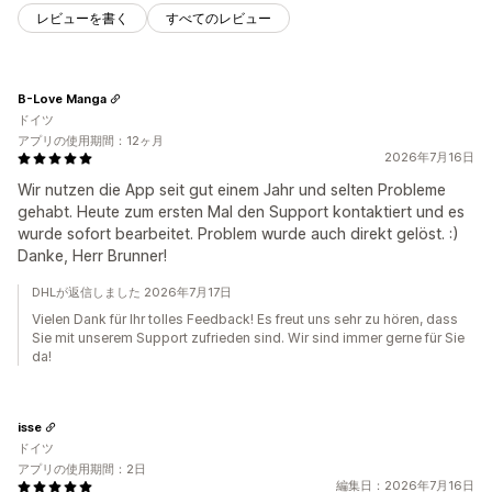
レビューを書く
すべてのレビュー
B-Love Manga
ドイツ
アプリの使用期間：12ヶ月
2026年7月16日
Wir nutzen die App seit gut einem Jahr und selten Probleme
gehabt. Heute zum ersten Mal den Support kontaktiert und es
wurde sofort bearbeitet. Problem wurde auch direkt gelöst. :)
Danke, Herr Brunner!
DHLが返信しました 2026年7月17日
Vielen Dank für Ihr tolles Feedback! Es freut uns sehr zu hören, dass
Sie mit unserem Support zufrieden sind. Wir sind immer gerne für Sie
da!
isse
ドイツ
アプリの使用期間：2日
編集日：2026年7月16日