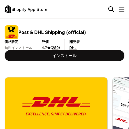
Shopify App Store
Post & DHL Shipping (official)
価格設定
評価
開発者
無料インストール
4.7
(280)
DHL
インストール