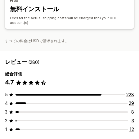
Free
無料インストール
Fees for the actual shipping costs will be charged thru your DHL
account(s)
すべての料金はUSDで請求されます。
レビュー
(280)
総合評価
4.7
5
228
4
29
3
8
2
3
1
12