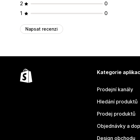
2
0
1
0
Napsat recenzi
Kategorie aplikac
Prodejní kanály
Hledání produktů
Prodej produktů
Objednávky a dop
Design obchodu