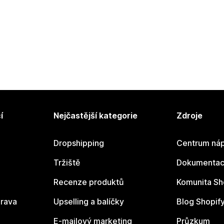
í
Nejčastější kategorie
Zdroje
Dropshipping
Centrum náp
Tržiště
Dokumentace
Recenze produktů
Komunita Sh
rava
Upselling a balíčky
Blog Shopif
E-mailový marketing
Průzkum