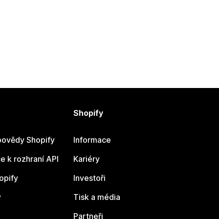
Shopify
ovědy Shopify
Informace
 k rozhraní API
Kariéry
opify
Investoři
y
Tisk a média
Partneři