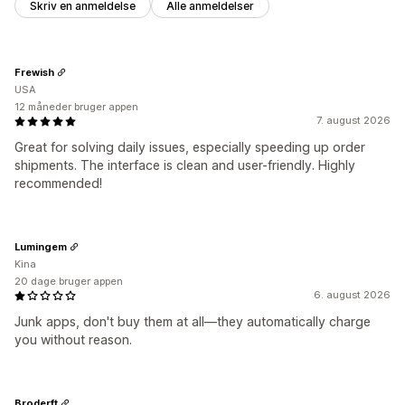
Skriv en anmeldelse
Alle anmeldelser
Frewish
USA
12 måneder bruger appen
7. august 2026
Great for solving daily issues, especially speeding up order
shipments. The interface is clean and user-friendly. Highly
recommended!
Lumingem
Kina
20 dage bruger appen
6. august 2026
Junk apps, don't buy them at all—they automatically charge
you without reason.
Broderft