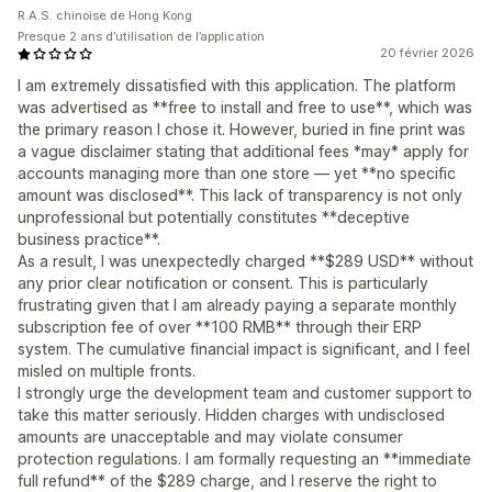
R.A.S. chinoise de Hong Kong
Presque 2 ans d’utilisation de l’application
20 février 2026
I am extremely dissatisfied with this application. The platform
was advertised as **free to install and free to use**, which was
the primary reason I chose it. However, buried in fine print was
a vague disclaimer stating that additional fees *may* apply for
accounts managing more than one store — yet **no specific
amount was disclosed**. This lack of transparency is not only
unprofessional but potentially constitutes **deceptive
business practice**.
As a result, I was unexpectedly charged **$289 USD** without
any prior clear notification or consent. This is particularly
frustrating given that I am already paying a separate monthly
subscription fee of over **100 RMB** through their ERP
system. The cumulative financial impact is significant, and I feel
misled on multiple fronts.
I strongly urge the development team and customer support to
take this matter seriously. Hidden charges with undisclosed
amounts are unacceptable and may violate consumer
protection regulations. I am formally requesting an **immediate
full refund** of the $289 charge, and I reserve the right to