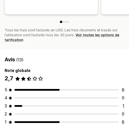
Tous les frais sont facturés en USD. Les frais récurrents et basés sur
l’utilisation sont facturés tous les 30 jours.
Voir toutes les options de
tarification
Avis
(13)
Note globale
2,7
5
6
4
0
3
1
2
0
1
6