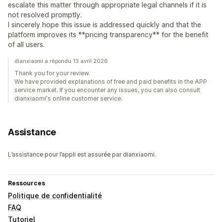
escalate this matter through appropriate legal channels if it is
not resolved promptly.
I sincerely hope this issue is addressed quickly and that the
platform improves its **pricing transparency** for the benefit
of all users.
dianxiaomi a répondu 13 avril 2026
Thank you for your review.
We have provided explanations of free and paid benefits in the APP
service market. If you encounter any issues, you can also consult
dianxiaomi's online customer service.
Assistance
L’assistance pour l’appli est assurée par dianxiaomi.
Ressources
Politique de confidentialité
FAQ
Tutoriel