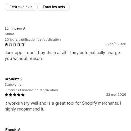
Écrire un avis
Tous les avis
Lumingem
Chine
20 jours d’utilisation de l’application
6 août 2026
Junk apps, don't buy them at all—they automatically charge
you without reason.
Broderft
États-Unis
5 mois d’utilisation de l’application
22 mai 2026
It works very well and is a great tool for Shopify merchants. I
highly recommend it.
iFramix