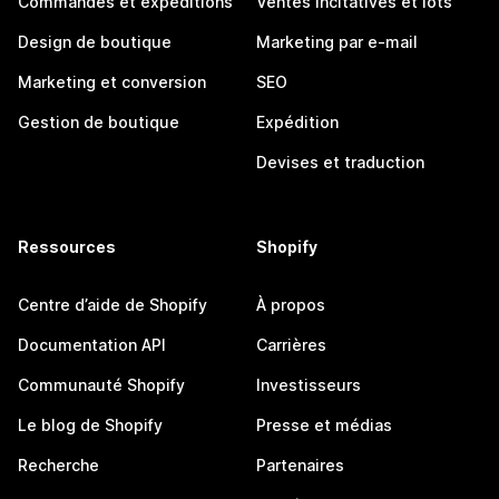
Commandes et expéditions
Ventes incitatives et lots
Design de boutique
Marketing par e-mail
Marketing et conversion
SEO
Gestion de boutique
Expédition
Devises et traduction
Ressources
Shopify
Centre d’aide de Shopify
À propos
Documentation API
Carrières
Communauté Shopify
Investisseurs
Le blog de Shopify
Presse et médias
Recherche
Partenaires