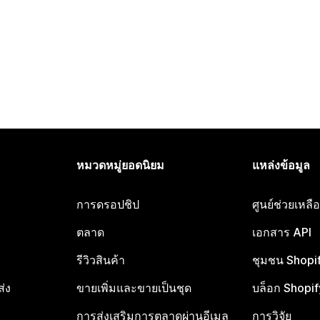
หมวดหมู่ยอดนิยม
แหล่งข้อมูล
การดรอปชิป
ศูนย์ช่วยเหล
ตลาด
เอกสาร API
รีวิวสินค้า
ชุมชน Shopi
ส่ง
ขายเพิ่มและขายเป็นชุด
บล็อก Shopif
การส่งเสริมการตลาดผ่านอีเมล
การวิจัย