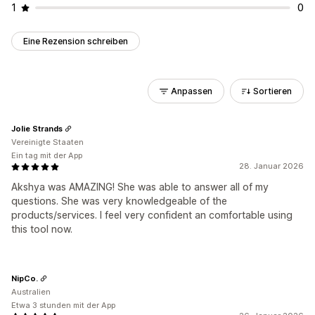
1
0
Eine Rezension schreiben
Anpassen
Sortieren
Jolie Strands
Vereinigte Staaten
Ein tag mit der App
28. Januar 2026
Akshya was AMAZING! She was able to answer all of my
questions. She was very knowledgeable of the
products/services. I feel very confident an comfortable using
this tool now.
NipCo.
Australien
Etwa 3 stunden mit der App