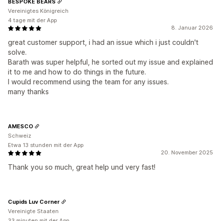
BESPOKE BEARS
Vereinigtes Königreich
4 tage mit der App
8. Januar 2026
great customer support, i had an issue which i just couldn't
solve.
Barath was super helpful, he sorted out my issue and explained
it to me and how to do things in the future.
I would recommend using the team for any issues.
many thanks
AMESCO
Schweiz
Etwa 13 stunden mit der App
20. November 2025
Thank you so much, great help und very fast!
Cupids Luv Corner
Vereinigte Staaten
33 minuten mit der App