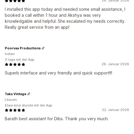
26. Januar 2026
I installed this app today and needed some small assistance, I
booked a call within 1 hour and Akshya was very
knowledgable and helpful. She escalated my needs correctly.
Really great service from an app!
Poorvaa Productions
Indien
3 tage mit der App
26. Januar 2026
Superb interface and very friendly and quick support!!!
Taka Vintage
Litauen
Etwa eine stunde mit der App
22. Januar 2026
Barath best assistant for Dibs. Thank you very much.