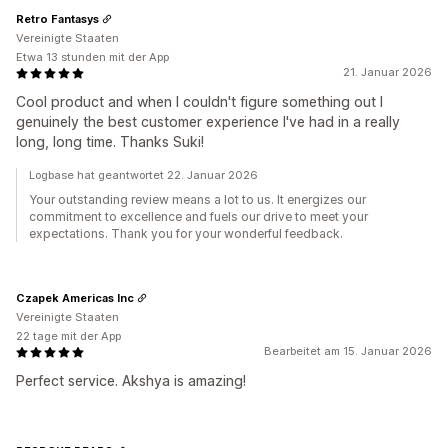
Retro Fantasys
Vereinigte Staaten
Etwa 13 stunden mit der App
21. Januar 2026
Cool product and when I couldn't figure something out I
genuinely the best customer experience I've had in a really
long, long time. Thanks Suki!
Logbase hat geantwortet 22. Januar 2026
Your outstanding review means a lot to us. It energizes our
commitment to excellence and fuels our drive to meet your
expectations. Thank you for your wonderful feedback.
Czapek Americas Inc
Vereinigte Staaten
22 tage mit der App
Bearbeitet am 15. Januar 2026
Perfect service. Akshya is amazing!