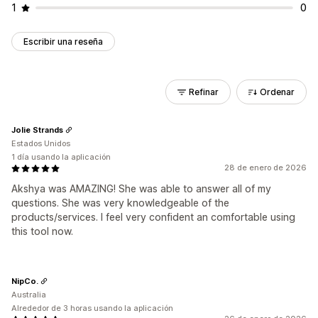
1
0
Escribir una reseña
Refinar
Ordenar
Jolie Strands
Estados Unidos
1 día usando la aplicación
28 de enero de 2026
Akshya was AMAZING! She was able to answer all of my
questions. She was very knowledgeable of the
products/services. I feel very confident an comfortable using
this tool now.
NipCo.
Australia
Alrededor de 3 horas usando la aplicación