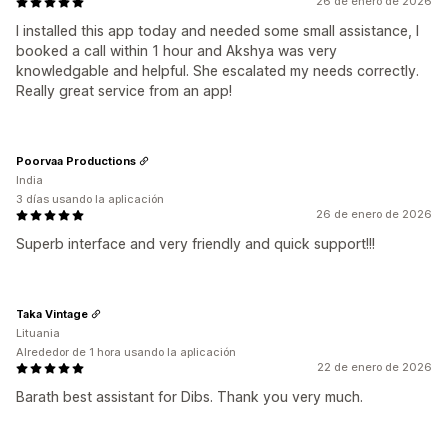
26 de enero de 2026
I installed this app today and needed some small assistance, I
booked a call within 1 hour and Akshya was very
knowledgable and helpful. She escalated my needs correctly.
Really great service from an app!
Poorvaa Productions
India
3 días usando la aplicación
26 de enero de 2026
Superb interface and very friendly and quick support!!!
Taka Vintage
Lituania
Alrededor de 1 hora usando la aplicación
22 de enero de 2026
Barath best assistant for Dibs. Thank you very much.