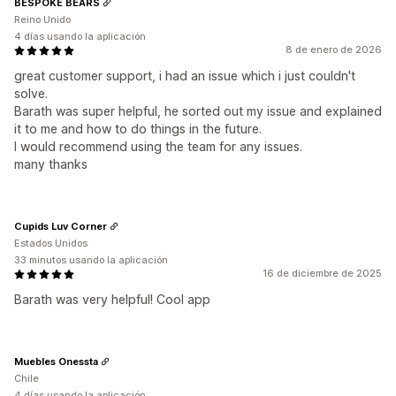
BESPOKE BEARS
Reino Unido
4 días usando la aplicación
8 de enero de 2026
great customer support, i had an issue which i just couldn't
solve.
Barath was super helpful, he sorted out my issue and explained
it to me and how to do things in the future.
I would recommend using the team for any issues.
many thanks
Cupids Luv Corner
Estados Unidos
33 minutos usando la aplicación
16 de diciembre de 2025
Barath was very helpful! Cool app
Muebles Onessta
Chile
4 días usando la aplicación