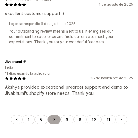
4 de agosto de 2025
excellent customer support :)
Logbase respondió 6 de agosto de 2025
Your outstanding review means a lot to us. It energizes our
commitment to excellence and fuels our drive to meet your
expectations. Thank you for your wonderful feedback.
Jivabhumi
India
11 días usando la aplicación
28 de noviembre de 2025
Akshya provided exceptional preorder support and demo to
Jivabhumi's shopify store needs. Thank you.
1
6
7
8
9
10
11