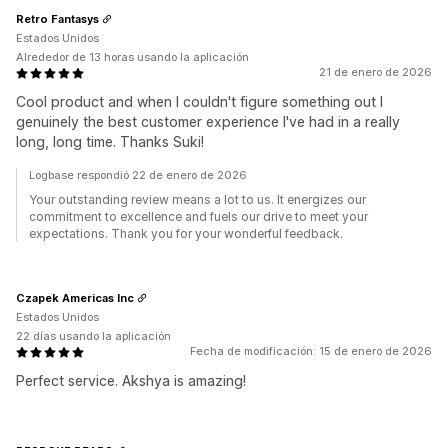
Retro Fantasys
Estados Unidos
Alrededor de 13 horas usando la aplicación
21 de enero de 2026
Cool product and when I couldn't figure something out I
genuinely the best customer experience I've had in a really
long, long time. Thanks Suki!
Logbase respondió 22 de enero de 2026
Your outstanding review means a lot to us. It energizes our
commitment to excellence and fuels our drive to meet your
expectations. Thank you for your wonderful feedback.
Czapek Americas Inc
Estados Unidos
22 días usando la aplicación
Fecha de modificación: 15 de enero de 2026
Perfect service. Akshya is amazing!