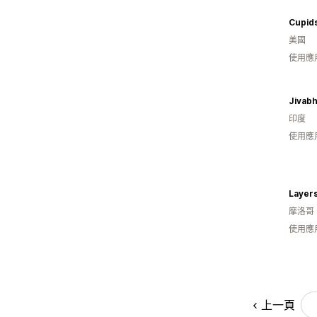
Cupid
美國
使用應
Jivab
印度
使用應用
Layer
摩洛哥
使用應
上一頁