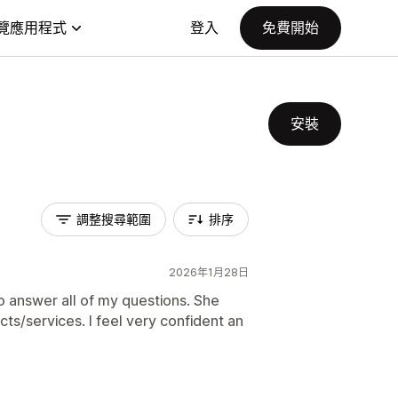
覽應用程式
登入
免費開始
安裝
調整搜尋範圍
排序
2026年1月28日
answer all of my questions. She
s/services. I feel very confident an