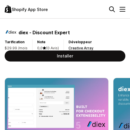
Shopify App Store
diex ‑ Discount Expert
Tarification
Note
Développeur
$29.99 /mois
0,0
(0 Avis)
Creative Array
Installer