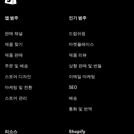
앱 범주
인기 범주
판매 채널
드랍쉬핑
제품 찾기
마켓플레이스
제품 판매
제품 리뷰
주문 및 배송
상향 판매 및 번들
스토어 디자인
이메일 마케팅
마케팅 및 전환
SEO
스토어 관리
배송
통화 및 번역
리소스
Shopify