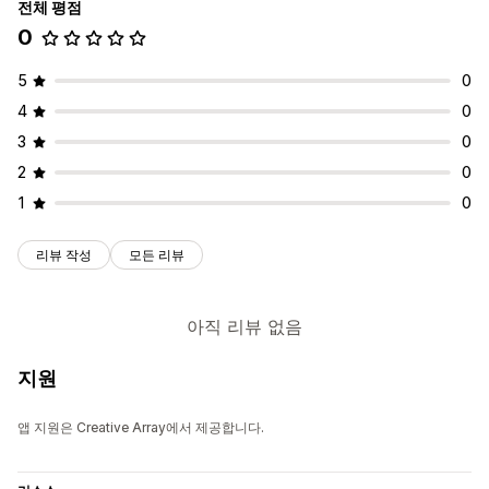
전체 평점
0
5
0
4
0
3
0
2
0
1
0
리뷰 작성
모든 리뷰
아직 리뷰 없음
지원
앱 지원은 Creative Array에서 제공합니다.