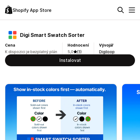
Shopify App Store
Digi Smart Swatch Sorter
Cena
Hodnocení
Vývojář
K dispozici je bezplatný plán
5,0
(1)
Digiloop
Instalovat