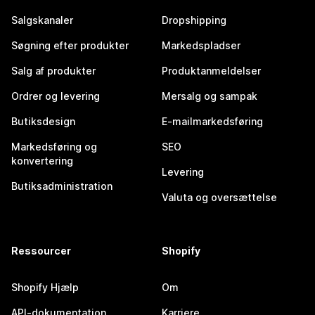
Salgskanaler
Dropshipping
Søgning efter produkter
Markedspladser
Salg af produkter
Produktanmeldelser
Ordrer og levering
Mersalg og sampak
Butiksdesign
E-mailmarkedsføring
Markedsføring og
SEO
konvertering
Levering
Butiksadministration
Valuta og oversættelse
Ressourcer
Shopify
Shopify Hjælp
Om
API-dokumentation
Karriere