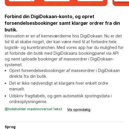
Forbind din DigiDokaan-konto, og opret
forsendelsesbookinger samt klargør ordrer fra din
butik.
Innovation er en af kerneværdierne hos DigiDokaan. Nu er det
tid til at skabe noget, der kan være med til at forbedre hele
logistik- og kurerbranchen. Med vores app har du mulighed for
at forbinde din butik med DigiDokaans bookingpanel via API
og nemt uploade bookinger af masseordrer i DigiDokaan-
systemet.
Opret forsendelsesbookinger af masseordrer i DigiDokaan
direkte fra din butik.
Det er ikke nødvendigt at klargøre hver enkelt ordre
manuelt.
Udskriv fragtlabels, og gem automatisk sporingsdata i
ordreoplysningerne.
Indeholder maskinoversat tekst
Vis oprindelig
Sprog