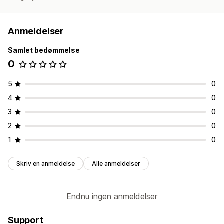
Anmeldelser
Samlet bedømmelse
0
5
0
4
0
3
0
2
0
1
0
Skriv en anmeldelse
Alle anmeldelser
Endnu ingen anmeldelser
Support