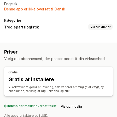
Engelsk
Denne app er ikke oversat til Dansk
Kategorier
Tredjepartslogistik
Vis funktioner
Ordrestyring
Klargøring
Fragtlabels
Pakkesedler
Priser
Vælg det abonnement, der passer bedst til din virksomhed.
Gratis
Gratis at installere
Vi opkræver et gebyr pr. levering, som varierer afhængigt af vægt, by
eller kunde, for brug af DigiDokaans logistik.
Indeholder maskinoversat tekst
Vis oprindelig
Alle gebyrer faktureres i USD.