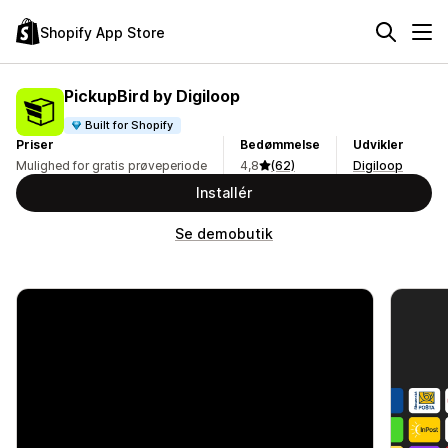
Shopify App Store
PickupBird by Digiloop
Built for Shopify
Priser
Bedømmelse
Udvikler
Mulighed for gratis prøveperiode
4,8
(62)
Digiloop
Installér
Se demobutik