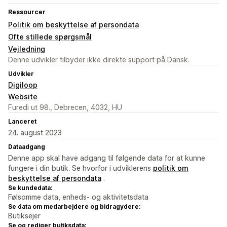
Ressourcer
Politik om beskyttelse af persondata
Ofte stillede spørgsmål
Vejledning
Denne udvikler tilbyder ikke direkte support på Dansk.
Udvikler
Digiloop
Website
Furedi ut 98., Debrecen, 4032, HU
Lanceret
24. august 2023
Dataadgang
Denne app skal have adgang til følgende data for at kunne
fungere i din butik. Se hvorfor i udviklerens
politik om
beskyttelse af persondata
.
Se kundedata:
Følsomme data, enheds- og aktivitetsdata
Se data om medarbejdere og bidragydere:
Butiksejer
Se og rediger butiksdata: