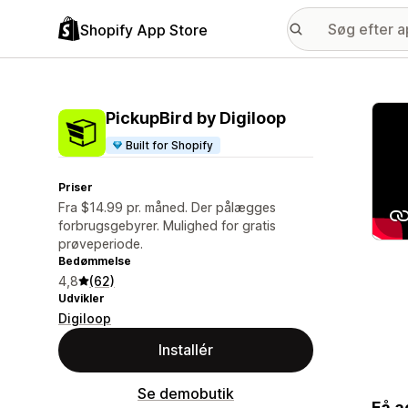
Shopify App Store
Galle
PickupBird by Digiloop
Built for Shopify
Priser
Fra $14.99 pr. måned. Der pålægges
forbrugsgebyrer. Mulighed for gratis
prøveperiode.
Bedømmelse
4,8
(62)
Udvikler
Digiloop
Installér
Se demobutik
Få a