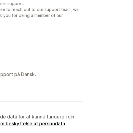
mer support.
 free to reach out to our support team, we
nk you for being a member of our
upport på Dansk.
e data for at kunne fungere i din
 om beskyttelse af persondata
.