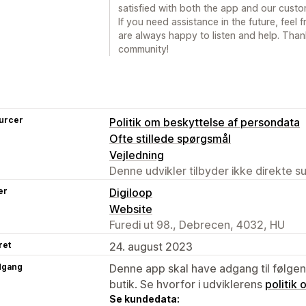
satisfied with both the app and our custo
If you need assistance in the future, feel
are always happy to listen and help. Tha
community!
urcer
Politik om beskyttelse af persondata
Ofte stillede spørgsmål
Vejledning
Denne udvikler tilbyder ikke direkte s
er
Digiloop
Website
Furedi ut 98., Debrecen, 4032, HU
ret
24. august 2023
dgang
Denne app skal have adgang til følgend
butik. Se hvorfor i udviklerens
politik
Se kundedata: