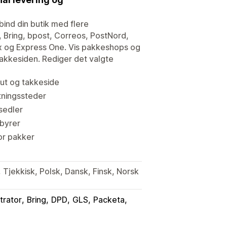
bind din butik med flere
 Bring, bpost, Correos, PostNord,
x og Express One. Vis pakkeshops og
takkesiden. Rediger det valgte
out og takkeside
ningssteder
sedler
byrer
or pakker
 Tjekkisk, Polsk, Dansk, Finsk, Norsk
trator
Bring
DPD
GLS
Packeta