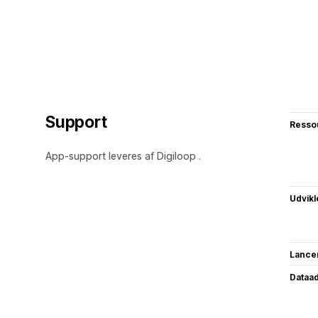
Support
Resso
App-support leveres af Digiloop .
Udvikl
Lance
Dataa