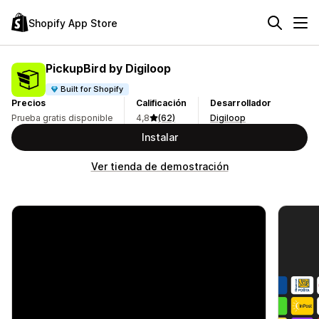
Shopify App Store
PickupBird by Digiloop
Built for Shopify
Precios
Calificación
Desarrollador
Prueba gratis disponible
4,8
(62)
Digiloop
Instalar
Ver tienda de demostración