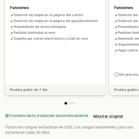
Funciones
Funciones
Selector de mapa en la página del carrito
Selector de 
Selector de mapa en la página de agradecimiento
Selector de
Proveedores de envío ilimitados
Proveedores 
Pedidos ilimitados al mes
Pedidos ilim
Soporte por correo electrónico y chat en vivo
Impresión de
Seguimiento
Pago contra
Ver precios 
Prueba gratis de 7 día
Prueba gratis 
Contiene texto traducido automáticamente
Mostrar original
Todos los cargos se facturan en USD. Los cargos recurrentes y por uso
se facturan cada 30 días.