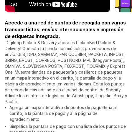
Accede a una red de puntos de recogida con varios
transportistas, envíos internacionales e impresión
de etiquetas integrada.
¡Digiloop Pickup & Delivery ahora es PickupBird Pickup &
Delivery! Conecta tu tienda con múltiples proveedores de
envío: GLS, DPD, SAMEDAY, FAN COURIER, PACKETA, INPOST,
BRING, BPOST, CORREOS, POSTNORD, MPL (Magyar Posta),
OMNIVA, SLOVENSKÁ POŠTA, FOXPOST, TOURMIX y Express
One. Muestra tiendas de paquetería y casilleros de paquetes
en un mapa interactivo en el carrito, la pantalla de pago y la
página de agradecimiento, en varios idiomas. Edita los puntos
de recogida más adelante en el panel de control de Shopify.
Admite los centros de logística de Webshippy, iLogistic, Boxy y
Pactic.
Agrega un mapa interactivo de puntos de paquetería al
carrito, a la pantalla de pago y a la página de
agradecimiento
Simplifica la pantalla de pago con una lista de los puntos de