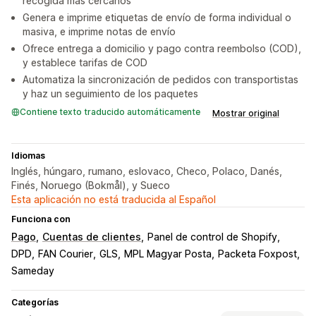
recogida más cercanos
Genera e imprime etiquetas de envío de forma individual o
masiva, e imprime notas de envío
Ofrece entrega a domicilio y pago contra reembolso (COD),
y establece tarifas de COD
Automatiza la sincronización de pedidos con transportistas
y haz un seguimiento de los paquetes
Contiene texto traducido automáticamente
Mostrar original
Idiomas
Inglés, húngaro, rumano, eslovaco, Checo, Polaco, Danés,
Finés, Noruego (Bokmål), y Sueco
Esta aplicación no está traducida al Español
Funciona con
Pago
Cuentas de clientes
Panel de control de Shopify
DPD
FAN Courier
GLS
MPL Magyar Posta
Packeta Foxpost
Sameday
Categorías