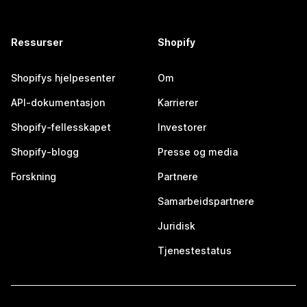
Ressurser
Shopify
Shopifys hjelpesenter
Om
API-dokumentasjon
Karrierer
Shopify-fellesskapet
Investorer
Shopify-blogg
Presse og media
Forskning
Partnere
Samarbeidspartnere
Juridisk
Tjenestestatus