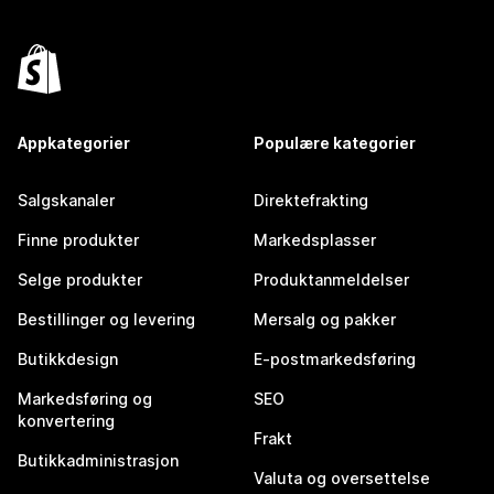
Appkategorier
Populære kategorier
Salgskanaler
Direktefrakting
Finne produkter
Markedsplasser
Selge produkter
Produktanmeldelser
Bestillinger og levering
Mersalg og pakker
Butikkdesign
E-postmarkedsføring
Markedsføring og
SEO
konvertering
Frakt
Butikkadministrasjon
Valuta og oversettelse