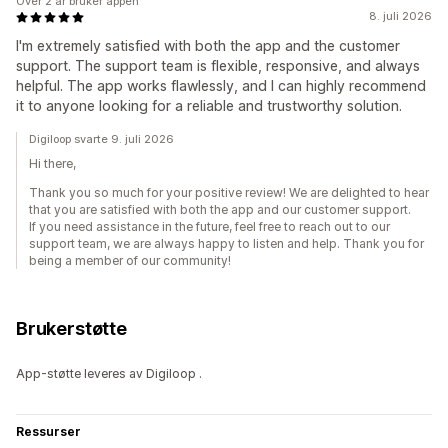
Over 2 år bruker appen
8. juli 2026
I'm extremely satisfied with both the app and the customer
support. The support team is flexible, responsive, and always
helpful. The app works flawlessly, and I can highly recommend
it to anyone looking for a reliable and trustworthy solution.
Digiloop svarte 9. juli 2026
Hi there,
Thank you so much for your positive review! We are delighted to hear
that you are satisfied with both the app and our customer support.
If you need assistance in the future, feel free to reach out to our
support team, we are always happy to listen and help. Thank you for
being a member of our community!
Brukerstøtte
App-støtte leveres av Digiloop .
Ressurser