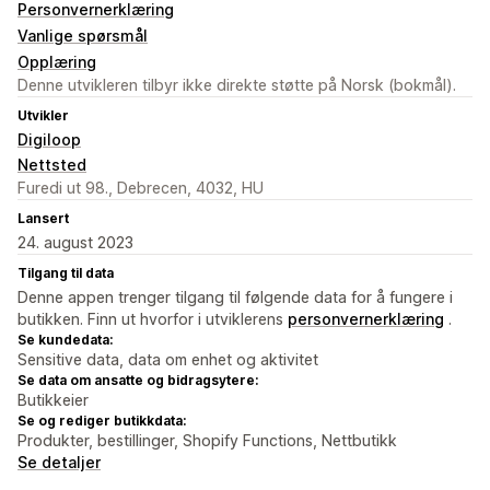
Personvernerklæring
Vanlige spørsmål
Opplæring
Denne utvikleren tilbyr ikke direkte støtte på Norsk (bokmål).
Utvikler
Digiloop
Nettsted
Furedi ut 98., Debrecen, 4032, HU
Lansert
24. august 2023
Tilgang til data
Denne appen trenger tilgang til følgende data for å fungere i
butikken. Finn ut hvorfor i utviklerens
personvernerklæring
.
Se kundedata:
Sensitive data, data om enhet og aktivitet
Se data om ansatte og bidragsytere:
Butikkeier
Se og rediger butikkdata:
Produkter, bestillinger, Shopify Functions, Nettbutikk
Se detaljer