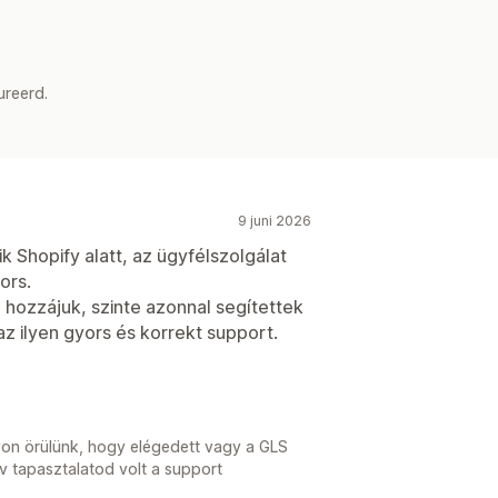
ureerd.
9 juni 2026
 Shopify alatt, az ügyfélszolgálat
ors.
 hozzájuk, szinte azonnal segítettek
az ilyen gyors és korrekt support.
on örülünk, hogy elégedett vagy a GLS
v tapasztalatod volt a support