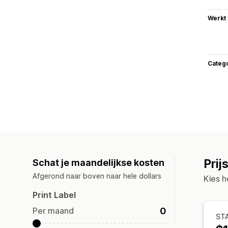
Werkt
Categ
Prij
Schat je maandelijkse kosten
Afgerond naar boven naar hele dollars
Kies h
Print Label
0
Per maand
ST