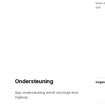
Meer d
app
Ondersteuning
Hulpb
App-ondersteuning wordt verzorgd door
Digiloop .