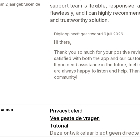
an 2 jaar gebruiken de
support team is flexible, responsive,
flawlessly, and I can highly recommend 
and trustworthy solution.
Digiloop heeft geantwoord 9 juli 2026
Hi there,
Thank you so much for your positive revie
satisfied with both the app and our custo
If you need assistance in the future, feel
are always happy to listen and help. Tha
community!
ronnen
Privacybeleid
Veelgestelde vragen
Tutorial
Deze ontwikkelaar biedt geen directe