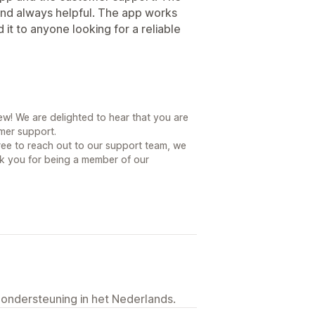
 and always helpful. The app works
it to anyone looking for a reliable
w! We are delighted to hear that you are
mer support.
 free to reach out to our support team, we
nk you for being a member of our
 ondersteuning in het Nederlands.