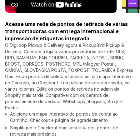
Acesse uma rede de pontos de retirada de várias
transportadoras com entrega internacional e
impressão de etiquetas integrada.
O Digiloop Pickup & Delivery agora é PickupBird Pickup &
Delivery! Conecte a loja a vários provedores de frete: GLS,
DPD, SAMEDAY, FAN COURIER, PACKETA, INPOST, BRING,
BPOST, CORREOS, POSTNORD, MPL (Magyar Posta),
OMNIVA, SLOVENSKÁ POŠTA, FOXPOST, TOURMIX e Express
One. Exiba pontos de coleta e lockers em um mapa interativo
no Carrinho, no Checkout e na página de agradecimento, em
vários idiomas. Edite os pontos de retirada no admin da
Shopify mais tarde. Compatível com os centros de
processamento de pedidos Webshippy, iLogistic, Boxy e
Pactic.
Adicione um mapa interativo de pontos de coleta ao
Carrinho, Checkout e página de agradecimento
Simplifique o Checkout com uma lista dos pontos de
retirada mais próximos