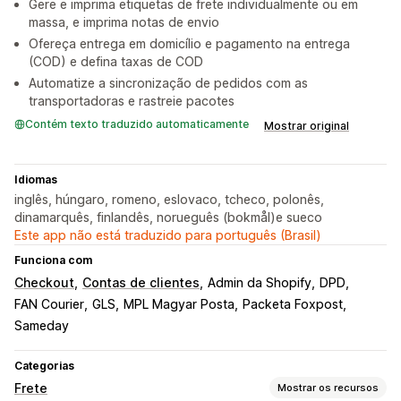
Gere e imprima etiquetas de frete individualmente ou em
massa, e imprima notas de envio
Ofereça entrega em domicílio e pagamento na entrega
(COD) e defina taxas de COD
Automatize a sincronização de pedidos com as
transportadoras e rastreie pacotes
Contém texto traduzido automaticamente
Mostrar original
Idiomas
inglês, húngaro, romeno, eslovaco, tcheco, polonês,
dinamarquês, finlandês, norueguês (bokmål)e sueco
Este app não está traduzido para português (Brasil)
Funciona com
Checkout
Contas de clientes
Admin da Shopify
DPD
FAN Courier
GLS
MPL Magyar Posta
Packeta Foxpost
Sameday
Categorias
Frete
Mostrar os recursos