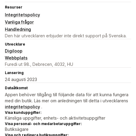
Resurser
Integritetspolicy
Vanliga frågor
Handledning
Den här utvecklaren erbjuder inte direkt support på Svenska.
Utvecklare
Digiloop
Webbplats
Furedi ut 98., Debrecen, 4032, HU
Lansering
24 augusti 2023
Dataåtkomst
Appen behöver tillgång till följande data för att kunna fungera
med din butik. Läs mer om anledningen till detta i utvecklarens
integritetspolicy
.
Visa kunduppgifter:
Känsliga uppgifter, enhets- och aktivitetsuppgifter
Visa personal- och medarbetaruppgifter:
Butiksägare
Visa och redigera butiksuppgifter: