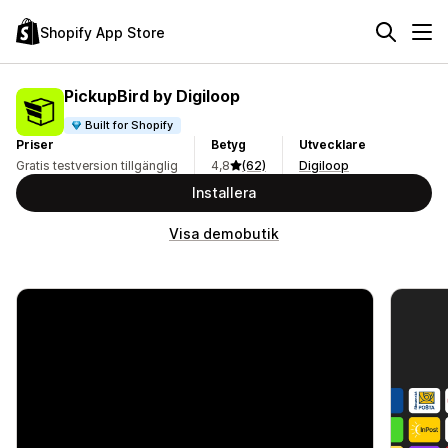
Shopify App Store
PickupBird by Digiloop
Built for Shopify
Priser
Betyg
Utvecklare
Gratis testversion tillgänglig
4,8
(62)
Digiloop
Installera
Visa demobutik