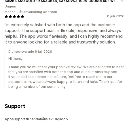
SAMBIRANO GOLD - KAKAÓBAB, KAKAÓVAJ, 100% CSOKOLÁDÉ WEBÁRUHÁZ
Ungern
Mer än 2 år användning av appen
8 juli 2026
I'm extremely satisfied with both the app and the customer
support. The support team is flexible, responsive, and always
helpful. The app works flawlessly, and I can highly recommend
it to anyone looking for a reliable and trustworthy solution.
Digiloop svarade 9 juli 2026
Hi there,
Thank you so much for your positive review! We are delighted to hear
that you are satisfied with both the app and our customer support.
If you need assistance in the future, feel free to reach out to our
support team, we are always happy to listen and help. Thank you for
being a member of our community!
Support
Appsupport tillhandahålls av Digiloop .