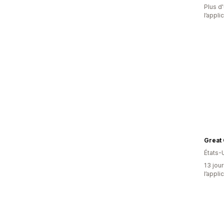
Plus d'
l’appli
États-
13 jour
l’appli