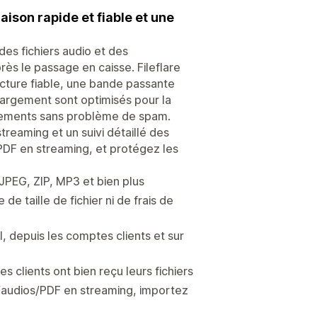
son rapide et fiable et une
des fichiers audio et des
ès le passage en caisse. Fileflare
ucture fiable, une bande passante
échargement sont optimisés pour la
argements sans problème de spam.
treaming et un suivi détaillé des
 PDF en streaming, et protégez les
JPEG, ZIP, MP3 et bien plus
e taille de fichier ni de frais de
, depuis les comptes clients et sur
s clients ont bien reçu leurs fichiers
s/audios/PDF en streaming, importez