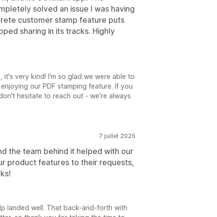
mpletely solved an issue I was having
crete customer stamp feature puts
opped sharing in its tracks. Highly
it's very kind! I'm so glad we were able to
enjoying our PDF stamping feature. If you
 don't hesitate to reach out - we're always
7 juillet 2026
and the team behind it helped with our
 product features to their requests,
ks!
elp landed well. That back-and-forth with