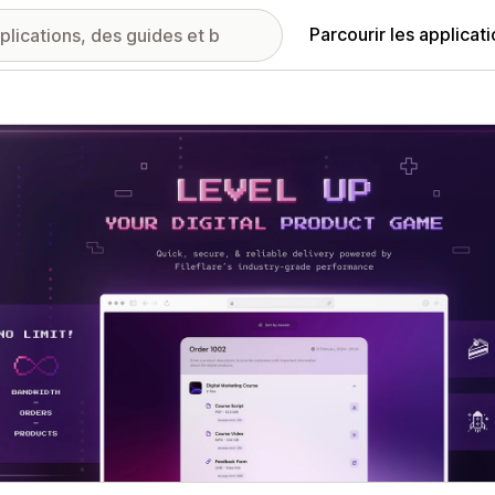
Parcourir les applicat
ie d’images vedette