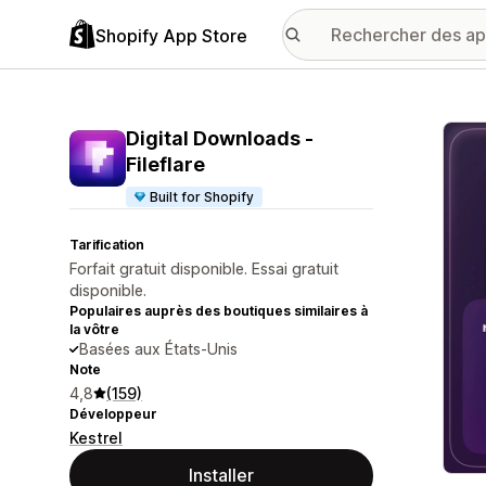
Shopify App Store
Galer
Digital Downloads ‑
Fileflare
Built for Shopify
Tarification
Forfait gratuit disponible. Essai gratuit
disponible.
Populaires auprès des boutiques similaires à
la vôtre
Basées aux États-Unis
Note
4,8
(159)
Développeur
Kestrel
Installer