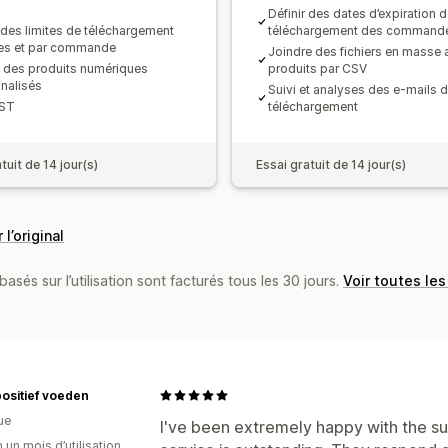
Définir des dates d’expiration 
r des limites de téléchargement
téléchargement des command
es et par commande
Joindre des fichiers en masse 
 des produits numériques
produits par CSV
nalisés
Suivi et analyses des e-mails 
EST
téléchargement
tuit de 14 jour(s)
Essai gratuit de 14 jour(s)
 l’original
basés sur l’utilisation sont facturés tous les 30 jours.
Voir toutes les
ositief voeden
ue
I've been extremely happy with the su
 un mois d’utilisation