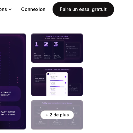
ions
Connexion
Faire un essai gratuit
+ 2 de plus