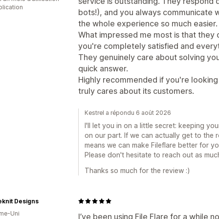
service is outstanding. They respond 
plication
bots!), and you always communicate 
the whole experience so much easier.
What impressed me most is that they d
you're completely satisfied and everyth
They genuinely care about solving your
quick answer.
Highly recommended if you're looking
truly cares about its customers.
Kestrel a répondu 6 août 2026
I'll let you in on a little secret: keeping yo
on our part. If we can actually get to the 
means we can make Fileflare better for yo
Please don't hesitate to reach out as muc
Thanks so much for the review :)
knit Designs
me-Uni
I’ve been using File Flare for a while no