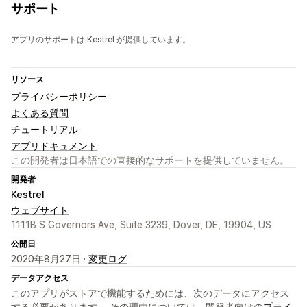
サポート
アプリのサポートは Kestrel が提供しています。
リソース
プライバシーポリシー
よくある質問
チュートリアル
アプリドキュメント
この開発者は日本語での直接的なサポートを提供していません。
開発者
Kestrel
ウェブサイト
1111B S Governors Ave, Suite 3239, Dover, DE, 19904, US
公開日
2020年8月27日 ·
変更ログ
データアクセス
このアプリがストアで機能するためには、次のデータにアクセス
する必要があります。 その理由については、開発者向けの
プライ