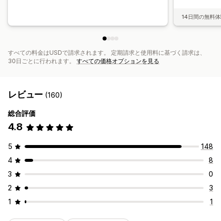
14日間の無料
すべての料金はUSDで請求されます。 定期請求と使用料に基づく請求は、
30日ごとに行われます。
すべての価格オプションを見る
レビュー
(160)
総合評価
4.8
5
148
4
8
3
0
2
3
1
1