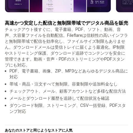
高速かつ安定した配信と無制限帯域でデジタル商品を販売
チェックアウト後すぐに、電子書籍、PDF、ソフト、動画、音
声、大容量ファイルを自動配信。Fileflareは信頼性の高いインフラ
と無制限帯域で配信を効率化し、ファイルサイズ制限もありませ
ん。ダウンロードメールは受信トレイに届くよう最適化。IP制限
やストリーミング保護、ダウンロード追跡でコンテンツを安全に
管理できます。動画・音声・PDFのストリーミングやPDFスタン
プにも対応。
PDF、電子書籍、画像、ZIP、MP3などあらゆるデジタル商品に
対応
帯域・商品・注文すべて無制限。容量制限や追加料金なし
チェックアウト、メール、顧客アカウントなど多様な配信方法
メールとダウンロード履歴を追跡して配信状況を確認
ダウンロード制限、ストリーミング、CSV一括登録、PDFスタ
ンプ対応
あなたのストアと同じようなストアに人気