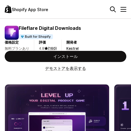
Shopify App Store
Fileflare Digital Downloads
Built for Shopify
価格設定
評価
開発者
無料プランあり
4.8
(160)
Kestrel
インストール
デモストアを表示する