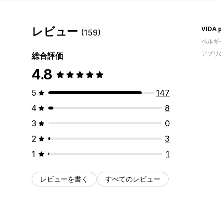
レビュー
VIDA p
(159)
ベルギ
アプリ
総合評価
4.8
5
147
4
8
3
0
2
3
1
1
レビューを書く
すべてのレビュー