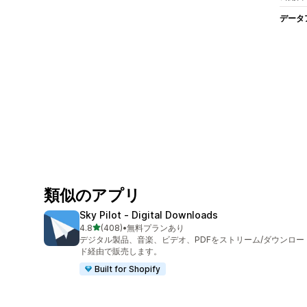
データ
類似のアプリ
Sky Pilot ‑ Digital Downloads
5つ星中
4.8
(408)
•
無料プランあり
合計レビュー数：408件
デジタル製品、音楽、ビデオ、PDFをストリーム/ダウンロー
ド経由で販売します。
Built for Shopify