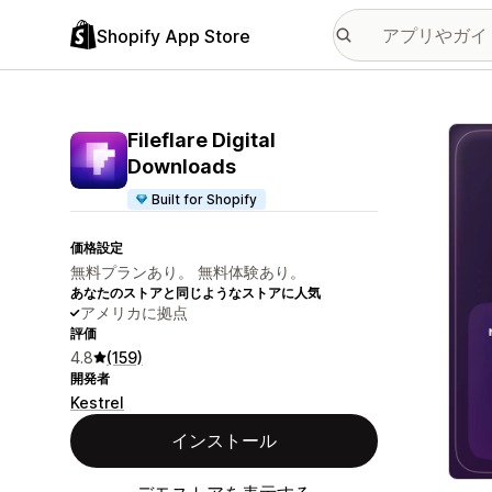
Shopify App Store
特集
Fileflare Digital
Downloads
Built for Shopify
価格設定
無料プランあり。 無料体験あり。
あなたのストアと同じようなストアに人気
アメリカに拠点
評価
4.8
(159)
開発者
Kestrel
インストール