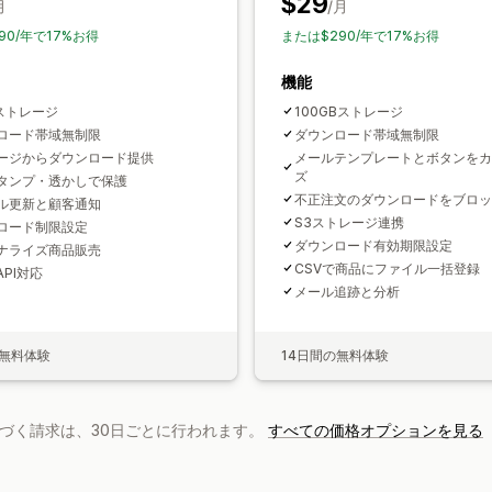
$29
月
/月
90/年で17%お得
または$290/年で17%お得
機能
Bストレージ
100GBストレージ
ロード帯域無制限
ダウンロード帯域無制限
ージからダウンロード提供
メールテンプレートとボタンをカ
ズ
スタンプ・透かしで保護
不正注文のダウンロードをブロッ
ル更新と顧客通知
S3ストレージ連携
ロード制限設定
ダウンロード有効期限設定
ナライズ商品販売
CSVで商品にファイル一括登録
API対応
メール追跡と分析
の無料体験
14日間の無料体験
基づく請求は、30日ごとに行われます。
すべての価格オプションを見る