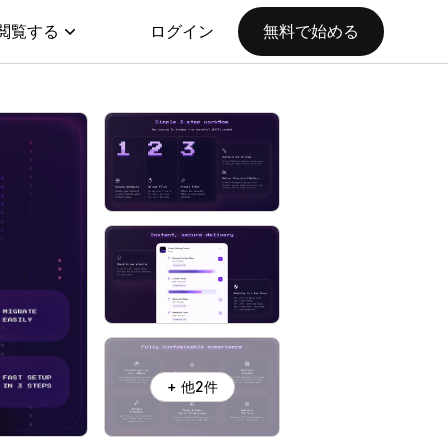
閲覧する
ログイン
無料で始める
+ 他2件