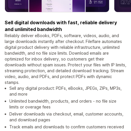
Sell digital downloads with fast, reliable delivery
and unlimited bandwidth
Reliably deliver eBooks, PDFs, software, videos, audio, and
large downloads instantly after checkout. Fileflare automates
digital product delivery with reliable infrastructure, unlimited
bandwidth, and no file size limits. Download emails are
optimized for inbox delivery, so customers get their
downloads without spam issues. Protect your files with IP limits,
streaming protection, and detailed download tracking. Stream
video, audio, and PDFs, and protect PDFs with dynamic
stamps.
Sell any digital product: PDFs, eBooks, JPEGs, ZIPs, MP3s,
and more
Unlimited bandwidth, products, and orders - no file size
limits or overage fees
Deliver downloads via checkout, email, customer accounts,
and download pages
Track emails and downloads to confirm customers received