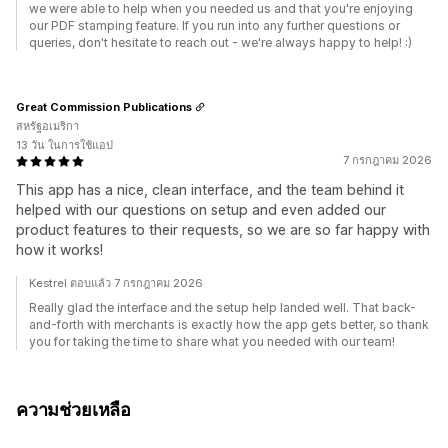
we were able to help when you needed us and that you're enjoying
our PDF stamping feature. If you run into any further questions or
queries, don't hesitate to reach out - we're always happy to help! :)
Great Commission Publications
สหรัฐอเมริกา
13 วัน ในการใช้แอป
7 กรกฎาคม 2026
This app has a nice, clean interface, and the team behind it
helped with our questions on setup and even added our
product features to their requests, so we are so far happy with
how it works!
Kestrel ตอบแล้ว 7 กรกฎาคม 2026
Really glad the interface and the setup help landed well. That back-
and-forth with merchants is exactly how the app gets better, so thank
you for taking the time to share what you needed with our team!
ความช่วยเหลือ