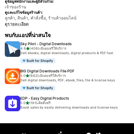
ดูข้อมูลพนักงานและผู้มีส่วนร่วม:
เจ้าของร้าน
ดูและแก้ไขข้อมูลร้านค้า:
ลูกค้า, สินค้า, คำสั่งซื้อ, ร้านค้าออนไลน์
ดูรายละเอียด
พบกับแอปที่น่าสนใจ
Sky Pilot ‑ Digital Downloads
เต็ม 5 ดาว
4.8
(408)
•
มีแผนฟรีให้บริการ
ทั้งหมด 408 รีวิว
Sell ebooks, digital downloads, digital products & PDF fast.
Built for Shopify
BIG Digital Downloads File PDF
เต็ม 5 ดาว
5.0
(862)
•
มีแผนฟรีให้บริการ
ทั้งหมด 862 รีวิว
Sell digital downloads, PDF, ebook, files, file & license keys
Built for Shopify
EDP ‑ Easy Digital Products
เต็ม 5 ดาว
5.0
(191)
•
ติดตั้งฟรี
ทั้งหมด 191 รีวิว
Boost sales by easily delivering downloads and license keys