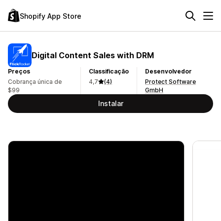
Shopify App Store
Digital Content Sales with DRM
Preços
Classificação
Desenvolvedor
Cobrança única de
4,7
(4)
Protect Software
$99
GmbH
Instalar