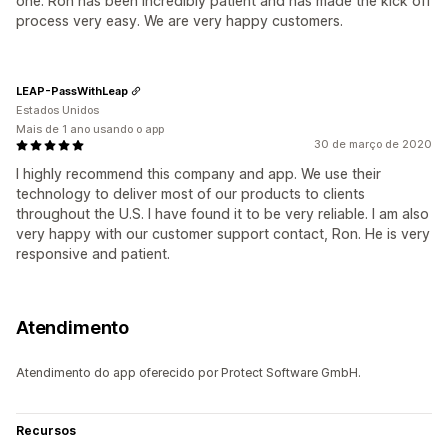
one. Ron has been incredibly patient and has made the kick off
process very easy. We are very happy customers.
LEAP-PassWithLeap
Estados Unidos
Mais de 1 ano usando o app
30 de março de 2020
I highly recommend this company and app. We use their
technology to deliver most of our products to clients
throughout the U.S. I have found it to be very reliable. I am also
very happy with our customer support contact, Ron. He is very
responsive and patient.
Atendimento
Atendimento do app oferecido por Protect Software GmbH.
Recursos