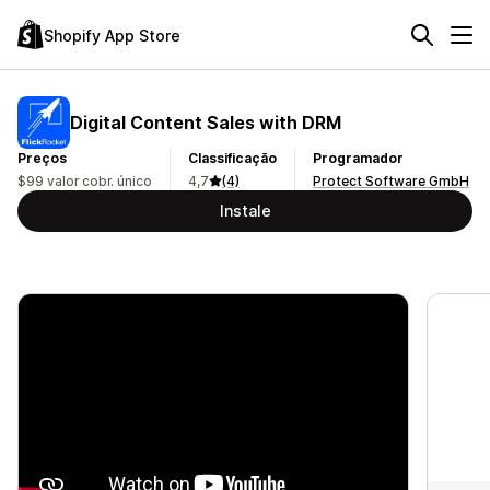
Shopify App Store
Digital Content Sales with DRM
Preços
Classificação
Programador
$99 valor cobr. único
4,7
(4)
Protect Software GmbH
Instale