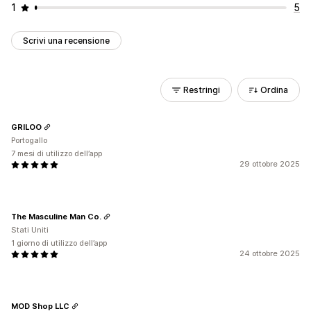
1
5
Scrivi una recensione
Restringi
Ordina
GRILOO
Portogallo
7 mesi di utilizzo dell’app
29 ottobre 2025
The Masculine Man Co.
Stati Uniti
1 giorno di utilizzo dell’app
24 ottobre 2025
MOD Shop LLC