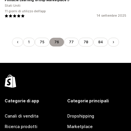
Stati Uniti
11 giorni di utilizzo dell’app
14 settembre 2025
1
75
76
77
78
84
Categorie di app
Categorie principali
Canali di vendita
Dropshipping
Ricerca prodotti
Marketplace